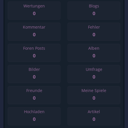
Wertungen
Blogs
0
0
Kommentar
Fehler
0
0
Foren Posts
Alben
0
0
Bilder
Umfrage
0
0
Freunde
Meine Spiele
0
0
Hochladen
Artikel
0
0