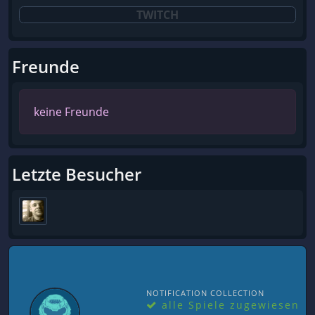
TWITCH
Freunde
keine Freunde
Letzte Besucher
NOTIFICATION COLLECTION
alle Spiele zugewiesen