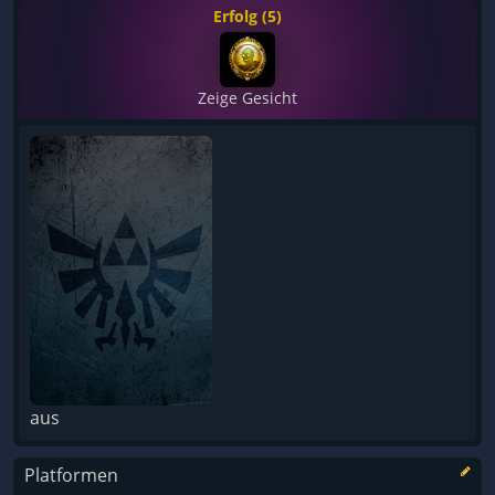
Erfolg (5)
Zeige Gesicht
aus
Platformen