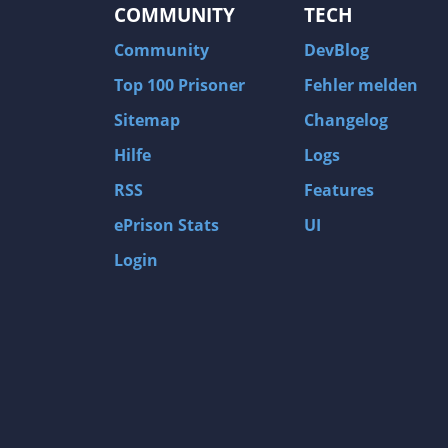
COMMUNITY
TECH
Community
DevBlog
Top 100 Prisoner
Fehler melden
Sitemap
Changelog
Hilfe
Logs
RSS
Features
ePrison Stats
UI
Login