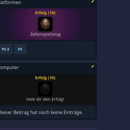
latformen
Erfolg (10)
Zellenspielzeug
PS 3
PC
omputer
Erfolg (10)
Hole dir den Erfolg!
Dieser Beitrag hat noch keine Einträge.