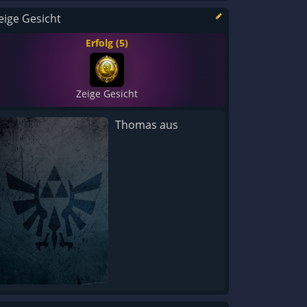
eige Gesicht
Erfolg (5)
Zeige Gesicht
Thomas aus