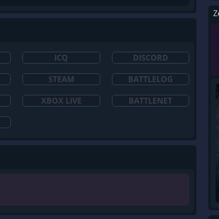
Z
ICQ
DISCORD
STEAM
BATTLELOG
XBOX LIVE
BATTLENET