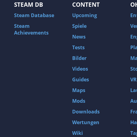
STEAM DB
CONTENT
O
Steam Database
Upcoming
En
Steam
Spiele
Ve
Achievements
News
En
Tests
Pl
Bilder
Ma
Videos
St
Guides
VR
Maps
La
Mods
Au
Downloads
Fr
Wertungen
Ha
Wiki
Ta