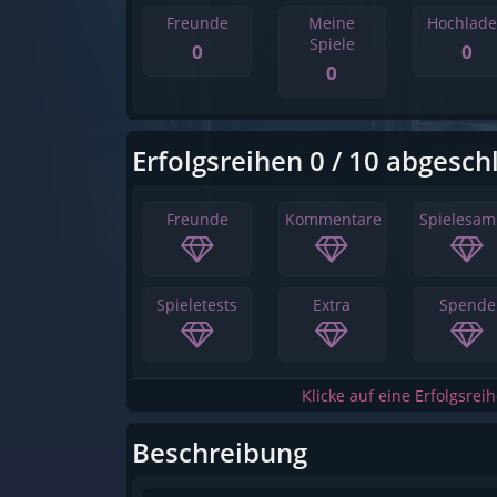
Freunde
Meine
Hochlad
Spiele
0
0
0
Erfolgsreihen 0 / 10 abgesch
Freunde
Kommentare
Spielesa
Spieletests
Extra
Spende
Klicke auf eine Erfolgsrei
Beschreibung