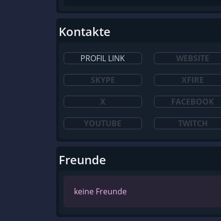
Kontakte
PROFIL LINK
WEBSITE
SKYPE
XFIRE
X
FACEBOOK
YOUTUBE
TWITCH
Freunde
keine Freunde