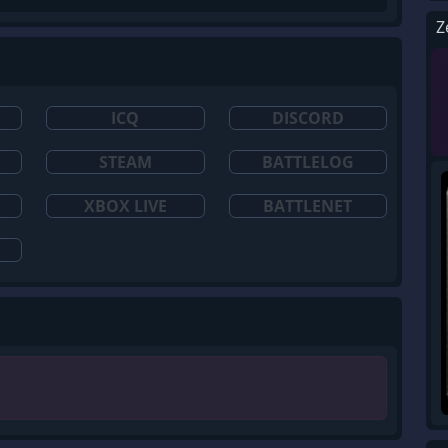
Z
ICQ
DISCORD
STEAM
BATTLELOG
XBOX LIVE
BATTLENET