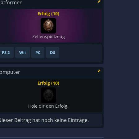
latformen
Erfolg (10)
Zellenspielzeug
PS 2
Wii
PC
DS
omputer
Erfolg (10)
Hole dir den Erfolg!
Dieser Beitrag hat noch keine Einträge.