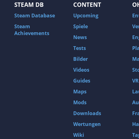
STEAM DB
CONTENT
O
Steam Database
Upcoming
En
Steam
Spiele
Ve
Achievements
News
En
Tests
Pl
Bilder
Ma
Videos
St
Guides
VR
Maps
La
Mods
Au
Downloads
Fr
Wertungen
Ha
Wiki
Ta