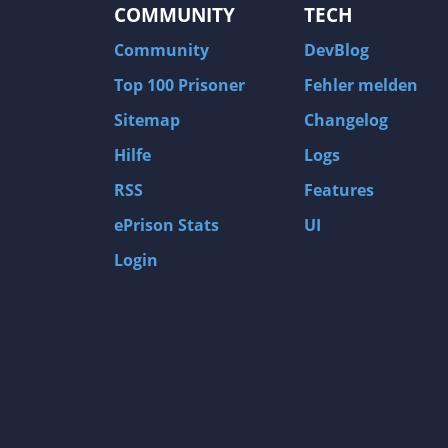
COMMUNITY
TECH
Community
DevBlog
Top 100 Prisoner
Fehler melden
Sitemap
Changelog
Hilfe
Logs
RSS
Features
ePrison Stats
UI
Login