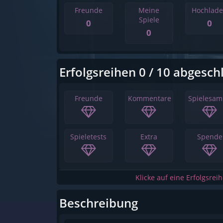
Freunde
Meine
Hochlad
Spiele
0
0
0
Erfolgsreihen 0 / 10 abgesch
Freunde
Kommentare
Spielesa
Spieletests
Extra
Spende
Klicke auf eine Erfolgsrei
Beschreibung