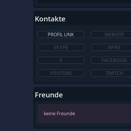
Kontakte
PROFIL LINK
WEBSITE
SKYPE
XFIRE
X
FACEBOOK
YOUTUBE
TWITCH
Freunde
keine Freunde