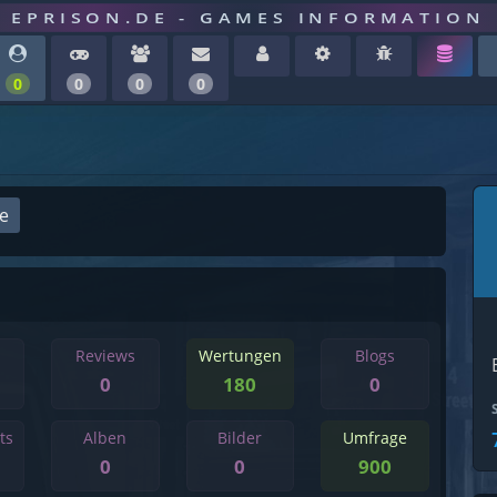
EPRISON.DE - GAMES INFORMATION
0
0
0
0
ge
Reviews
Wertungen
Blogs
0
180
0
ts
Alben
Bilder
Umfrage
0
0
900