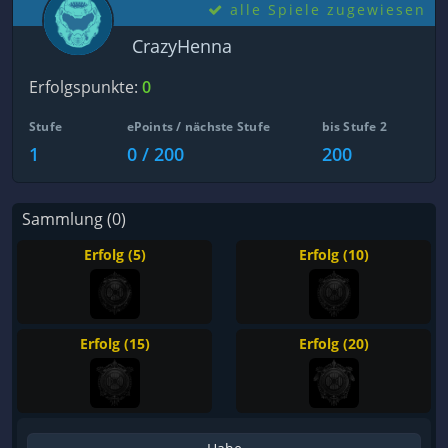
alle Spiele zugewiesen
CrazyHenna
Erfolgspunkte:
0
Stufe
ePoints / nächste Stufe
bis Stufe 2
1
0 / 200
200
Sammlung (0)
Erfolg (5)
Erfolg (10)
Erfolg (15)
Erfolg (20)