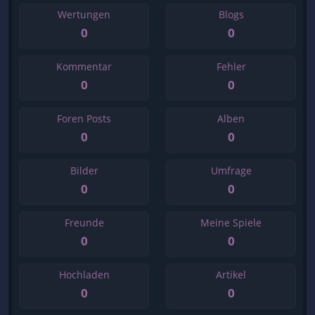
Wertungen
Blogs
0
0
Kommentar
Fehler
0
0
Foren Posts
Alben
0
0
Bilder
Umfrage
0
0
Freunde
Meine Spiele
0
0
Hochladen
Artikel
0
0