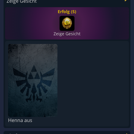
Zeige Gesicht
Erfolg (5)
Zeige Gesicht
Henna aus