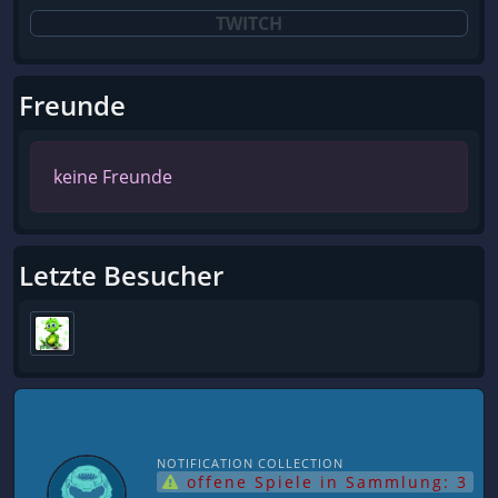
TWITCH
Freunde
keine Freunde
Letzte Besucher
NOTIFICATION COLLECTION
offene Spiele in Sammlung: 3