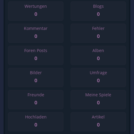
Wertungen
Blogs
0
0
Kommentar
Fehler
0
0
Foren Posts
Alben
0
0
Bilder
Umfrage
0
0
Freunde
Meine Spiele
0
0
Hochladen
Artikel
0
0