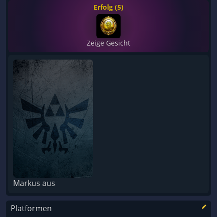
Erfolg (5)
Zeige Gesicht
Markus aus
Platformen