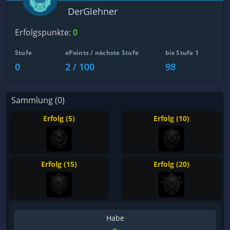
DerGlehner
Erfolgspunkte:
0
Stufe
ePoints / nächste Stufe
bis Stufe 1
0
2 / 100
98
Sammlung (0)
Erfolg (5)
Erfolg (10)
Erfolg (15)
Erfolg (20)
Habe