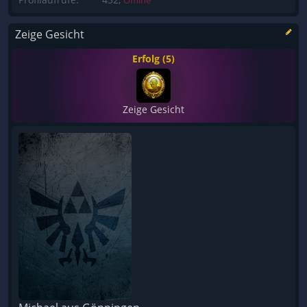
Offline
Zeige Gesicht
Erfolg (5)
Zeige Gesicht