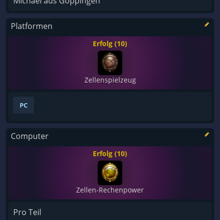
Michael aus Göppingen
Platformen
Erfolg (10)
Zellenspielzeug
PC
Computer
Erfolg (10)
Zellen-Rechenpower
Pro Teil