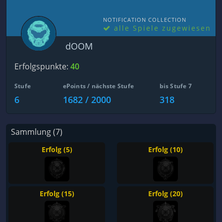
NOTIFICATION COLLECTION
alle Spiele zugewiesen
dOOM
Erfolgspunkte:
40
Stufe
ePoints / nächste Stufe
bis Stufe 7
6
1682 / 2000
318
Sammlung (7)
Erfolg (5)
Erfolg (10)
Erfolg (15)
Erfolg (20)