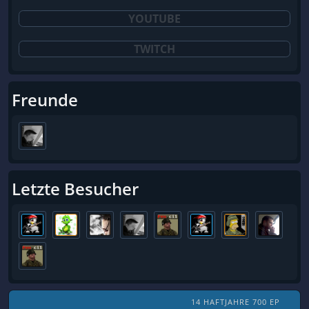
YOUTUBE
TWITCH
Freunde
Letzte Besucher
14 HAFTJAHRE 700 EP