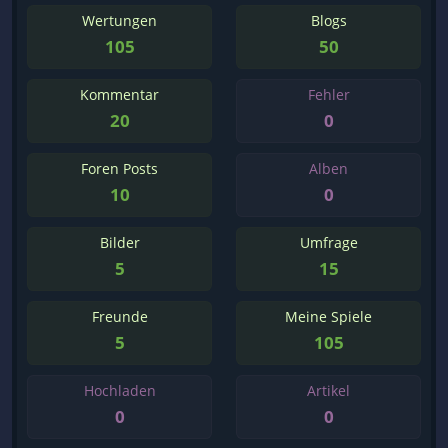
Wertungen
Blogs
105
50
Kommentar
Fehler
20
0
Foren Posts
Alben
10
0
Bilder
Umfrage
5
15
Freunde
Meine Spiele
5
105
Hochladen
Artikel
0
0