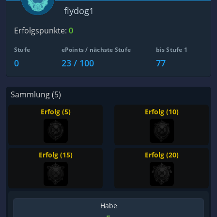
flydog1
Erfolgspunkte:
0
Stufe
ePoints / nächste Stufe
bis Stufe 1
0
23 / 100
77
Sammlung (5)
Erfolg (5)
Erfolg (10)
Erfolg (15)
Erfolg (20)
Habe