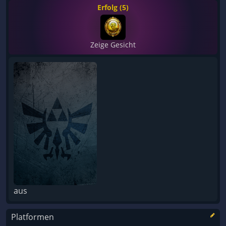
Erfolg (5)
Zeige Gesicht
aus
Platformen