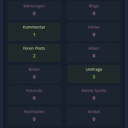
Wertungen
Blogs
0
0
Kommentar
Fehler
1
0
Foren Posts
Alben
2
0
Bilder
Umfrage
0
5
Freunde
Meine Spiele
0
0
Hochladen
Artikel
0
0