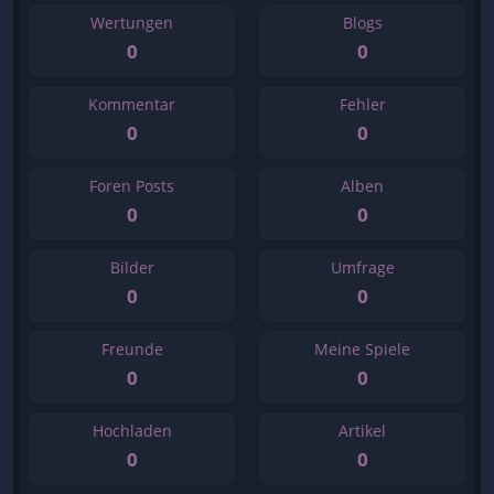
Wertungen
Blogs
0
0
Kommentar
Fehler
0
0
Foren Posts
Alben
0
0
Bilder
Umfrage
0
0
Freunde
Meine Spiele
0
0
Hochladen
Artikel
0
0