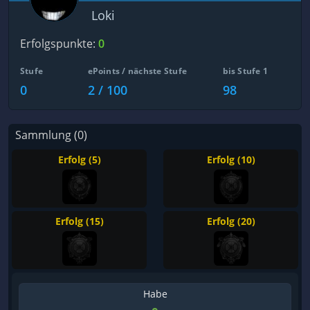
Loki
Erfolgspunkte:
0
Stufe
ePoints / nächste Stufe
bis Stufe 1
0
2 / 100
98
Sammlung (0)
Erfolg (5)
Erfolg (10)
Erfolg (15)
Erfolg (20)
Habe