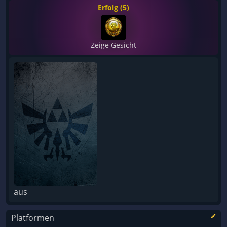
Erfolg (5)
Zeige Gesicht
aus
Platformen