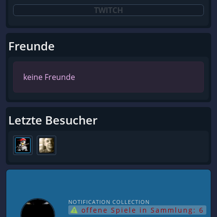
TWITCH
Freunde
keine Freunde
Letzte Besucher
NOTIFICATION COLLECTION
offene Spiele in Sammlung: 6