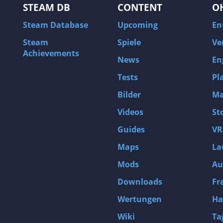
STEAM DB
CONTENT
O
Steam Database
Upcoming
En
Steam
Spiele
Ve
Achievements
News
En
Tests
Pl
Bilder
Ma
Videos
St
Guides
VR
Maps
La
Mods
Au
Downloads
Fr
Wertungen
Ha
Wiki
Ta