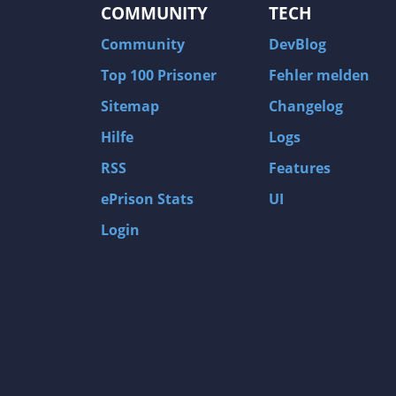
COMMUNITY
TECH
Community
DevBlog
Top 100 Prisoner
Fehler melden
Sitemap
Changelog
Hilfe
Logs
RSS
Features
ePrison Stats
UI
Login