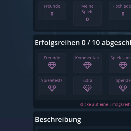
Freunde
Meine
Hochlad
Spiele
0
0
0
Erfolgsreihen 0 / 10 abgesch
Freunde
Kommentare
Spielesa
Spieletests
Extra
Spende
Klicke auf eine Erfolgsrei
Beschreibung