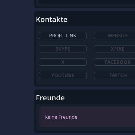
Kontakte
PROFIL LINK
WEBSITE
SKYPE
XFIRE
X
FACEBOOK
YOUTUBE
TWITCH
Freunde
keine Freunde