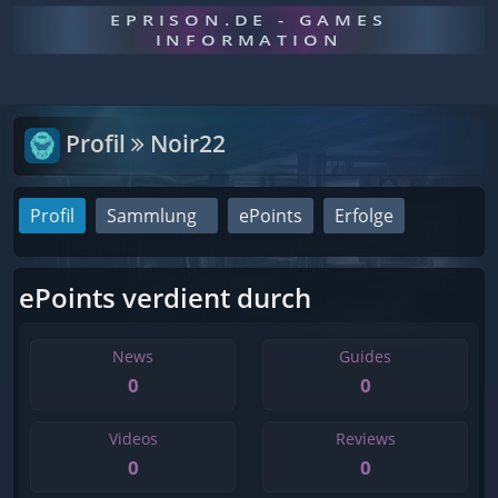
EPRISON.DE - GAMES
INFORMATION
Profil
Noir22
Profil
Sammlung
ePoints
Erfolge
ePoints verdient durch
News
Guides
0
0
Videos
Reviews
0
0