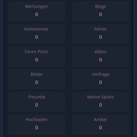
Wertungen
Blogs
0
0
Kommentar
Fehler
0
0
Foren Posts
Alben
0
0
Bilder
Umfrage
0
0
Freunde
Meine Spiele
0
0
Hochladen
Artikel
0
0