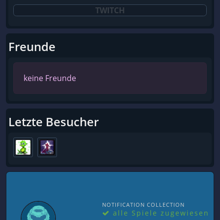
TWITCH
Freunde
keine Freunde
Letzte Besucher
NOTIFICATION COLLECTION
alle Spiele zugewiesen