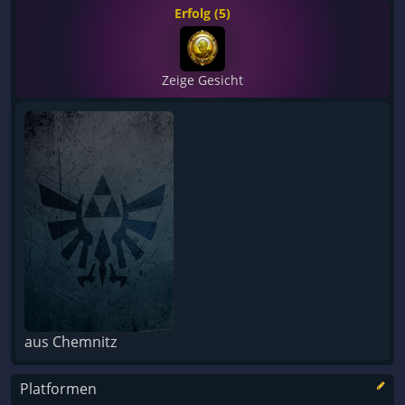
Erfolg (5)
Zeige Gesicht
aus Chemnitz
Platformen