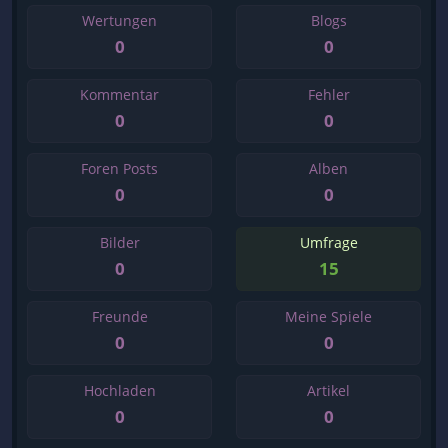
Wertungen
Blogs
0
0
Kommentar
Fehler
0
0
Foren Posts
Alben
0
0
Bilder
Umfrage
0
15
Freunde
Meine Spiele
0
0
Hochladen
Artikel
0
0