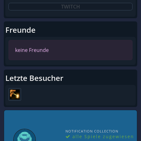
TWITCH
Freunde
keine Freunde
Letzte Besucher
NOTIFICATION COLLECTION
alle Spiele zugewiesen