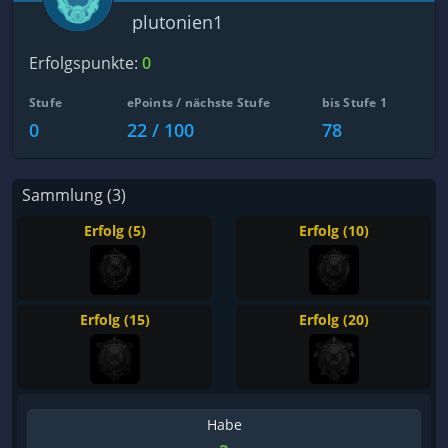
plutonien1
Erfolgspunkte:
0
Stufe
ePoints / nächste Stufe
bis Stufe 1
0
22 / 100
78
Sammlung (3)
Erfolg (5)
Erfolg (10)
Erfolg (15)
Erfolg (20)
Habe