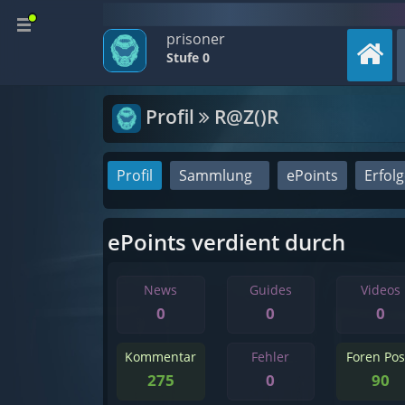
prisoner
Stufe 0
Profil
R@Z()R
Profil
Sammlung
ePoints
Erfol
ePoints verdient durch
News
Guides
Videos
0
0
0
Kommentar
Fehler
Foren Pos
275
0
90