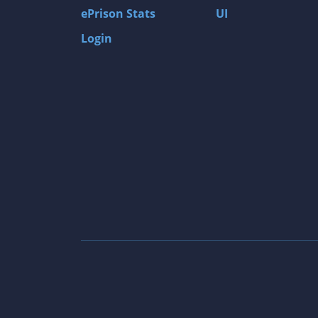
ePrison Stats
UI
Login