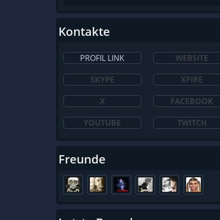
Kontakte
PROFIL LINK
WEBSITE
SKYPE
XFIRE
X
FACEBOOK
YOUTUBE
TWITCH
Freunde