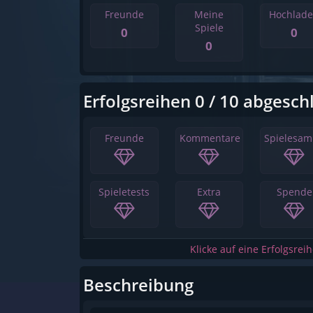
Freunde
Meine
Hochlad
Spiele
0
0
0
Erfolgsreihen 0 / 10 abgesch
Freunde
Kommentare
Spielesa
Spieletests
Extra
Spende
Klicke auf eine Erfolgsrei
Beschreibung