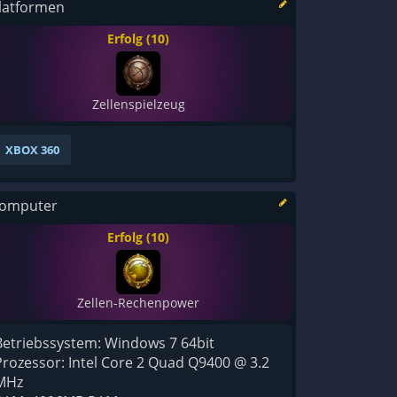
latformen
Erfolg (10)
Zellenspielzeug
XBOX 360
omputer
Erfolg (10)
Zellen-Rechenpower
Betriebssystem: Windows 7 64bit
Prozessor: Intel Core 2 Quad Q9400 @ 3.2
MHz