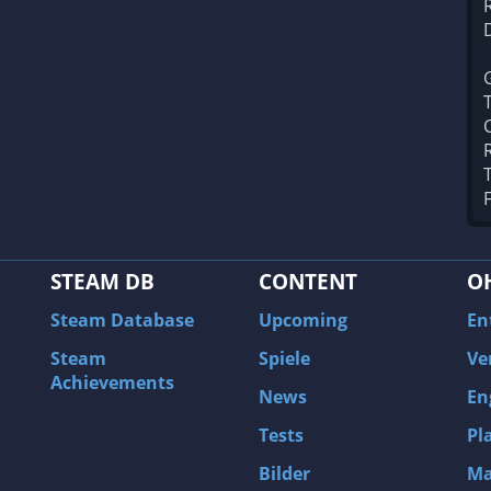
STEAM DB
CONTENT
O
Steam Database
Upcoming
En
Steam
Spiele
Ve
Achievements
News
En
Tests
Pl
Bilder
Ma