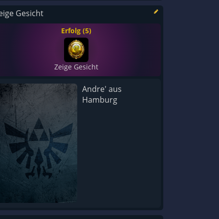
eige Gesicht
Erfolg (5)
Zeige Gesicht
Andre' aus
Hamburg