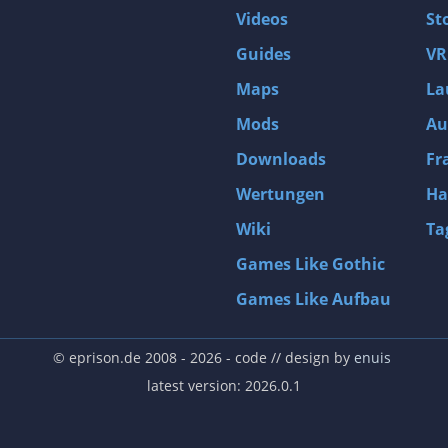
Videos
St
Guides
VR
Maps
La
Mods
Au
Downloads
Fr
Wertungen
Ha
Wiki
Ta
Games Like Gothic
Games Like Aufbau
© eprison.de 2008 - 2026
- code // design by
enuis
latest version: 2026.0.1