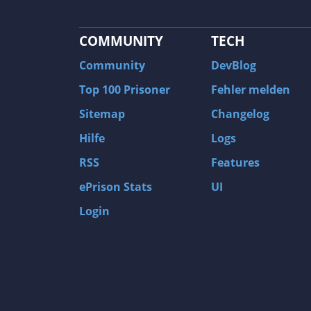
COMMUNITY
TECH
Community
DevBlog
Top 100 Prisoner
Fehler melden
Sitemap
Changelog
Hilfe
Logs
RSS
Features
ePrison Stats
UI
Login