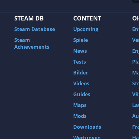
STEAM DB
CONTENT
O
Steam Database
Upcoming
En
Steam
Spiele
Ve
Achievements
News
En
Tests
Pl
Bilder
Ma
Videos
St
Guides
VR
Maps
La
Mods
Au
Downloads
Fr
Wertungen
Ha