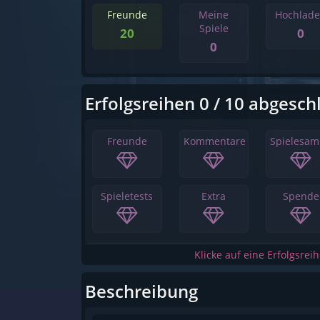
Freunde
Meine
Hochlad
Spiele
20
0
0
Erfolgsreihen 0 / 10 abgesch
Freunde
Kommentare
Spielesa
Spieletests
Extra
Spende
Klicke auf eine Erfolgsrei
Beschreibung