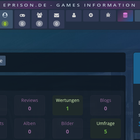
EPRISON.DE - GAMES INFORMATION
0
0
0
0
ge
Reviews
Wertungen
Blogs
0
1
0
ts
Alben
Bilder
Umfrage
0
0
5