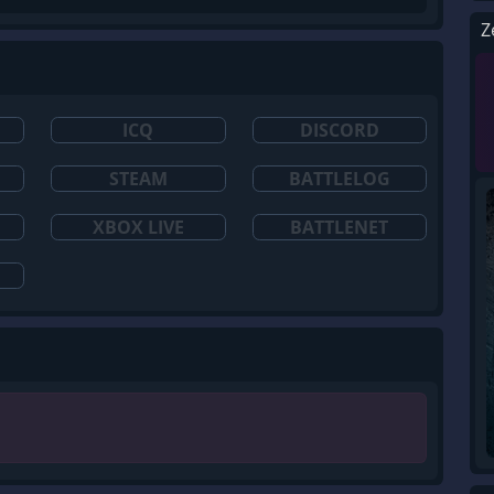
Z
ICQ
DISCORD
STEAM
BATTLELOG
XBOX LIVE
BATTLENET