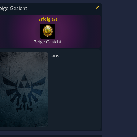
eige Gesicht
Erfolg (5)
Zeige Gesicht
aus