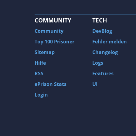
COMMUNITY
TECH
Community
DevBlog
Top 100 Prisoner
Fehler melden
Sitemap
Changelog
Hilfe
Logs
RSS
Features
ePrison Stats
UI
Login