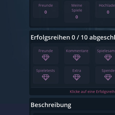
Freunde
Meine
Hochlad
Spiele
0
0
0
Erfolgsreihen 0 / 10 abgesch
Freunde
Kommentare
Spielesa
Spieletests
Extra
Spende
Klicke auf eine Erfolgsrei
Beschreibung