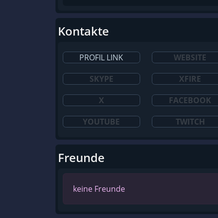
Kontakte
PROFIL LINK
WEBSITE
SKYPE
XFIRE
X
FACEBOOK
YOUTUBE
TWITCH
Freunde
keine Freunde