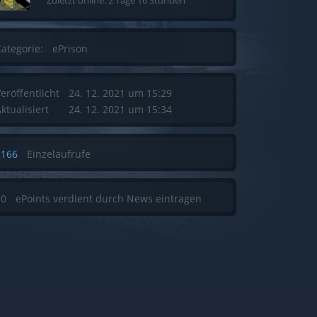
Zuletzt online: 2 Tage 16 Stunden
ategorie:
ePrison
eröffentlicht
24. 12. 2021 um 15:29
ktualisiert
24. 12. 2021 um 15:34
2166
Einzelaufrufe
50
ePoints verdient durch News eintragen