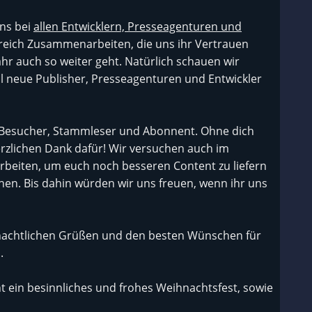
uns bei
allen Entwicklern, Presseagenturen und
greich Zusammenarbeiten, die uns ihr Vertrauen
hr auch so weiter geht. Natürlich schauen wir
l neue Publisher, Presseagenturen und Entwickler
Besucher, Stammleser und Abonnent. Ohne dich
rzlichen Dank dafür! Wir versuchen auch im
beiten, um euch noch besseren Content zu liefern
en. Bis dahin würden wir uns freuen, wenn ihr uns
hnachtlichen Grüßen und den besten Wünschen für
.
 ein besinnliches und frohes Weihnachtsfest, sowie