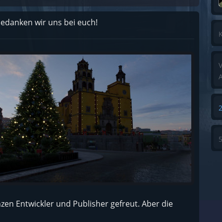
bedanken wir uns bei euch!
K
V
A
zen Entwickler und Publisher gefreut. Aber die