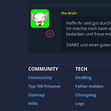
the Brain
Hoffe ihr seid gut durc
Ich möchte mich beim e
20
bedanken und freue mic
DANKE und einen guten 
COMMUNITY
TECH
Community
DevBlog
Top 100 Prisoner
Fehler melden
Sitemap
Changelog
Hilfe
Logs