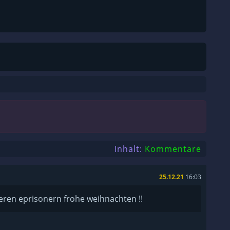
Inhalt:
Kommentare
25.12.21
16:03
ren eprisonern frohe weihnachten !!