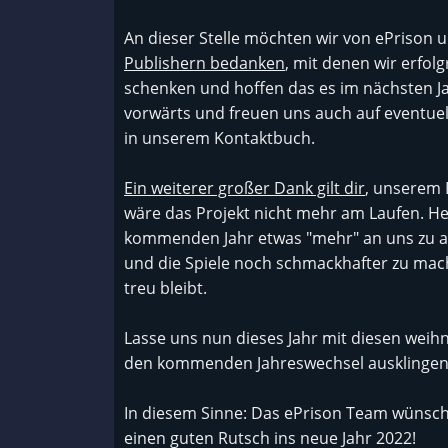
An dieser Stelle möchten wir von ePrison 
Publishern bedanken
, mit denen wir erfol
schenken und hoffen das es im nächsten Ja
vorwärts und freuen uns auch auf eventuel
in unserem Kontaktbuch.
Ein weiterer großer Dank gilt dir
, unserem 
wäre das Projekt nicht mehr am Laufen. He
kommenden Jahr etwas "mehr" an uns zu ar
und die Spiele noch schmackhafter zu mach
treu bleibt.
Lasse uns nun dieses Jahr mit diesen wei
den kommenden Jahreswechsel ausklingen
In diesem Sinne: Das ePrison Team wünscht
einen guten Rutsch ins neue Jahr 2022!