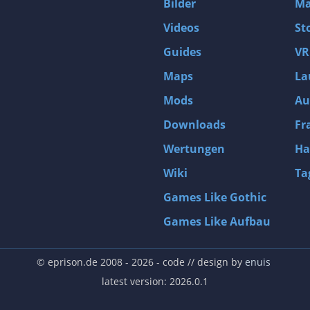
Bilder
Ma
Videos
St
Guides
VR
Maps
La
Mods
Au
Downloads
Fr
Wertungen
Ha
Wiki
Ta
Games Like Gothic
Games Like Aufbau
© eprison.de 2008 - 2026
- code // design by
enuis
latest version: 2026.0.1