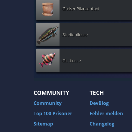
Großer Pflanzentopf
Streifenflosse
Glutflosse
COMMUNITY
TECH
Community
DevBlog
Top 100 Prisoner
Fehler melden
Sitemap
Changelog