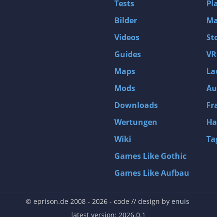
Tests
Pl
Bilder
Ma
Videos
St
Guides
VR
Maps
La
Mods
Au
Downloads
Fr
Wertungen
Ha
Wiki
Ta
Games Like Gothic
Games Like Aufbau
© eprison.de 2008 - 2026
- code // design by
enuis
latest version: 2026.0.1