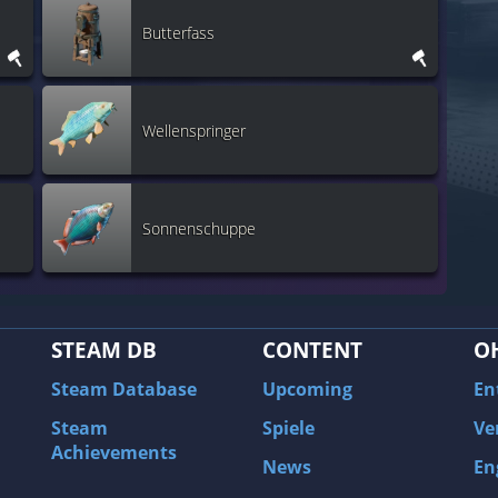
Butterfass
Wellenspringer
Sonnenschuppe
STEAM DB
CONTENT
O
Steam Database
Upcoming
En
Steam
Spiele
Ve
Achievements
News
En