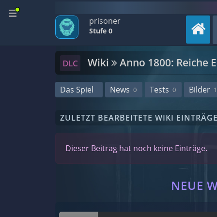
prisoner
Stufe 0
Wiki
Anno 1800: Reiche E
DLC
Das Spiel
News
Tests
Bilder
0
0
1
ZULETZT BEARBEITETE WIKI EINTRÄG
Dieser Beitrag hat noch keine Einträge.
NEUE W