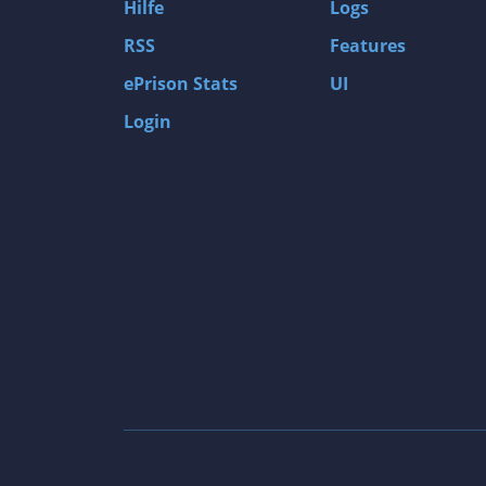
Hilfe
Logs
RSS
Features
ePrison Stats
UI
Login