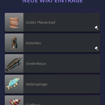
NEUE WIKI EINTRÄGE
Großer Pflanzentopf
Butterfass
Streifenflosse
Wellenspringer
Glutflosse