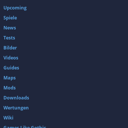
Upcoming
Spiele
News
Tests
Bilder
Videos
Guides
Maps
Mods
Downloads
Wertungen
Wiki
Games Like Gothic