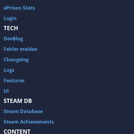
ePrison Stats
Login
TECH
DevBlog
Fehler melden
Changelog
Logs
Features
UI
STEAM DB
Steam Database
Steam Achievements
CONTENT