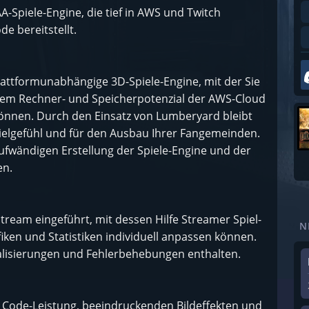
-Spiele-Engine, die tief in AWS und Twitch
de bereitstellt.
attformunabhängige 3D-Spiele-Engine, mit der Sie
 dem Rechner- und Speicherpotenzial der AWS-Cloud
können. Durch den Einsatz von Lumberyard bleibt
pielgefühl und für den Ausbau Ihrer Fangemeinden.
aufwändigen Erstellung der Spiele-Engine und der
en.
tream eingeführt, mit dessen Hilfe Streamer Spiel-
N
fiken und Statistiken individuell anpassen können.
lisierungen und Fehlerbehebungen enthalten.
er Code-Leistung, beeindruckenden Bildeffekten und