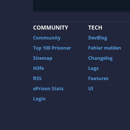
COMMUNITY
TECH
Community
DevBlog
Top 100 Prisoner
Fehler melden
Sitemap
Changelog
Hilfe
Logs
RSS
Features
ePrison Stats
UI
Login