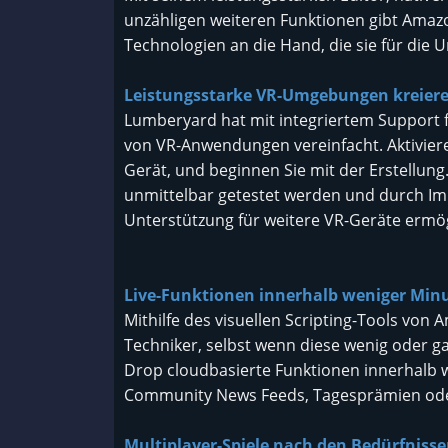
unzähligen weiteren Funktionen gibt Amaz
Technologien an die Hand, die sie für die 
Leistungsstarke VR-Umgebungen kreier
Lumberyard hat mit integriertem Support f
von VR-Anwendungen vereinfacht. Aktivier
Gerät, und beginnen Sie mit der Erstellu
unmittelbar getestet werden und durch Imp
Unterstützung für weitere VR-Geräte ermög
Live-Funktionen innerhalb weniger Minu
Mithilfe des visuellen Scripting-Tools vo
Techniker, selbst wenn diese wenig oder g
Drop cloudbasierte Funktionen innerhalb w
Community News Feeds, Tagesprämien oder
Multiplayer-Spiele nach den Bedürfnissen