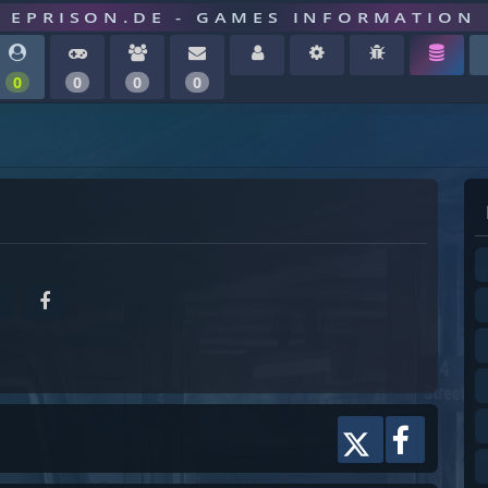
EPRISON.DE - GAMES INFORMATION
0
0
0
0