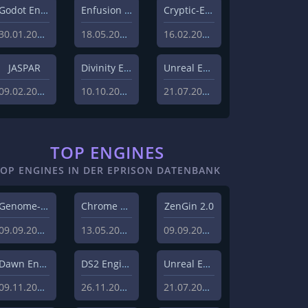
Godot Engine
Enfusion Engine
Cryptic-Engine
30.01.2023
18.05.2022
16.02.2021
JASPAR
Divinity Engine 2
Unreal Engine 5
09.02.2021
10.10.2020
21.07.2020
TOP ENGINES
TOP ENGINES IN DER EPRISON DATENBANK
Genome-Engine
Chrome Engine 2
ZenGin 2.0
09.09.2019
13.05.2010
09.09.2019
Dawn Engine
DS2 Engine
Unreal Engine 5
09.11.2018
26.11.2019
21.07.2020