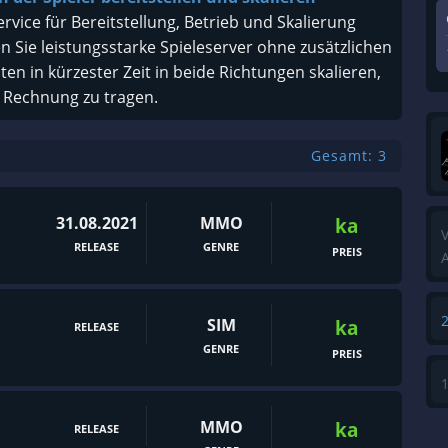
ice für Bereitstellung, Betrieb und Skalierung
en Sie leistungsstarke Spieleserver ohne zusätzlichen
n in kürzester Zeit in beide Richtungen skalieren,
 Rechnung zu tragen.
Gesamt: 3
31.08.2021
MMO
ka
V
RELEASE
GENRE
PREIS
A
SIM
ka
RELEASE
GENRE
PREIS
MMO
ka
RELEASE