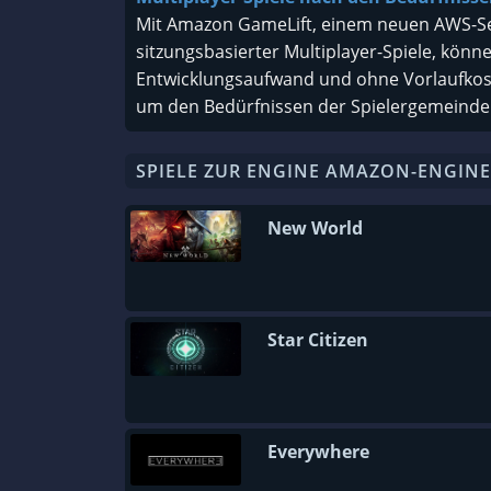
Mit Amazon GameLift, einem neuen AWS-Serv
sitzungsbasierter Multiplayer-Spiele, könn
Entwicklungsaufwand und ohne Vorlaufkoste
um den Bedürfnissen der Spielergemeinde
SPIELE ZUR ENGINE AMAZON-ENGINE
New World
Star Citizen
Everywhere