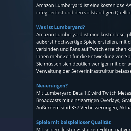
Amazon Lumberyard ist eine kostenlose AAA
integriert ist und den vollständigen Quellco
Was ist Lumberyard?
Amazon Lumberyard ist eine kostenlose, pl
äußerst hochwertige Spiele erstellen, mit
verbinden und Fans auf Twitch erreichen 
Ihnen mehr Zeit für die Entwicklung von S
Sie müssen sich deutlich weniger mit der 
Verwaltung der Serverinfrastruktur befass
Neuerungen?
Mit Lumberyard Beta 1.6 wird Twitch Metas
Broadcasts mit einzigartigen Overlays, Gra
Außerdem sind 337 Verbesserungen, Aktua
Spiele mit beispielloser Qualität
Mit seinem leistungsstarken Editor, nativ