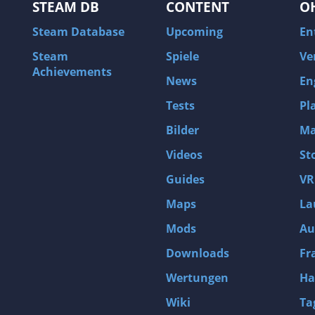
STEAM DB
CONTENT
O
Steam Database
Upcoming
En
Steam
Spiele
Ve
Achievements
News
En
Tests
Pl
Bilder
Ma
Videos
St
Guides
VR
Maps
La
Mods
Au
Downloads
Fr
Wertungen
Ha
Wiki
Ta