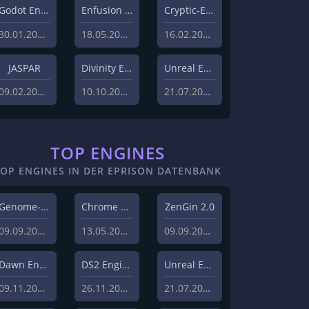
Godot Engine
Enfusion Engine
Cryptic-Engine
30.01.2023
18.05.2022
16.02.2021
JASPAR
Divinity Engine 2
Unreal Engine 5
09.02.2021
10.10.2020
21.07.2020
TOP ENGINES
TOP ENGINES IN DER EPRISON DATENBANK
Genome-Engine
Chrome Engine 2
ZenGin 2.0
09.09.2019
13.05.2010
09.09.2019
Dawn Engine
DS2 Engine
Unreal Engine 5
09.11.2018
26.11.2019
21.07.2020