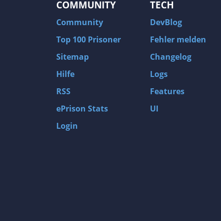
COMMUNITY
TECH
Community
DevBlog
Top 100 Prisoner
Fehler melden
Sitemap
Changelog
Hilfe
Logs
RSS
Features
ePrison Stats
UI
Login