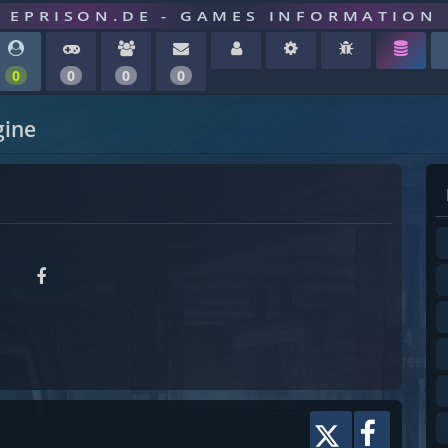
EPRISON.DE - GAMES INFORMATION
0
0
0
0
gine