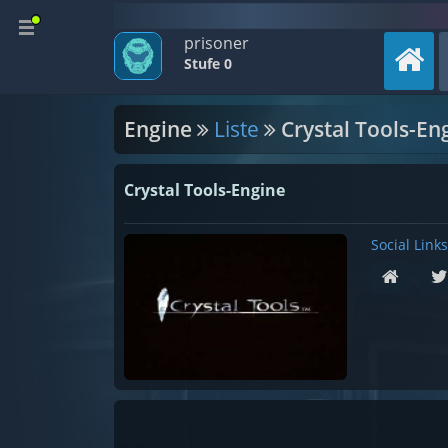
prisoner
Stufe 0
Engine
Liste
Crystal Tools-En
Crystal Tools-Engine
Social Links