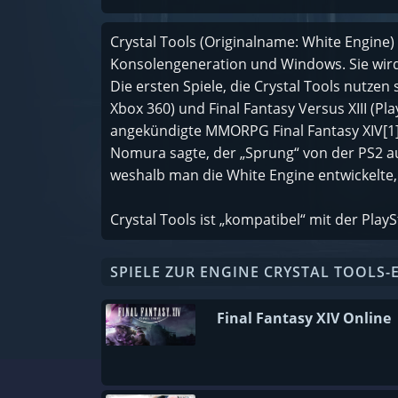
Crystal Tools (Originalname: White Engine) 
Konsolengeneration und Windows. Sie wird 
Die ersten Spiele, die Crystal Tools nutzen 
Xbox 360) und Final Fantasy Versus XIII (Pla
angekündigte MMORPG Final Fantasy XIV[1] 
Nomura sagte, der „Sprung“ von der PS2 auf
weshalb man die White Engine entwickelte,
Crystal Tools ist „kompatibel“ mit der Play
SPIELE ZUR ENGINE CRYSTAL TOOLS-
Final Fantasy XIV Online