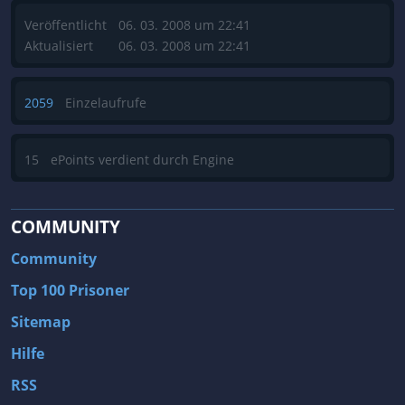
Veröffentlicht
06. 03. 2008 um 22:41
Aktualisiert
06. 03. 2008 um 22:41
2059
Einzelaufrufe
15
ePoints verdient durch Engine
COMMUNITY
Community
Top 100 Prisoner
Sitemap
Hilfe
RSS