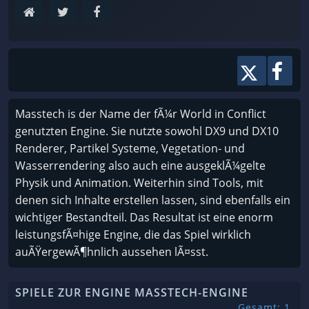
Masstech is der Name der fÃ¼r World in Conflict
genutzten Engine. Sie nutzte sowohl DX9 und DX10
Renderer, Partikel Systeme, Vegetation- und
Wasserrendering also auch eine ausgeklÃ¼gelte
Physik und Animation. Weiterhin sind Tools, mit
denen sich Inhalte erstellen lassen, sind ebenfalls ein
wichtiger Bestandteil. Das Resultat ist eine enorm
leistungsfÃ¤hige Engine, die das Spiel wirklich
auÃŸergewÃ¶hnlich aussehen lÃ¤sst.
SPIELE ZUR ENGINE MASSTECH-ENGINE
Gesamt: 1