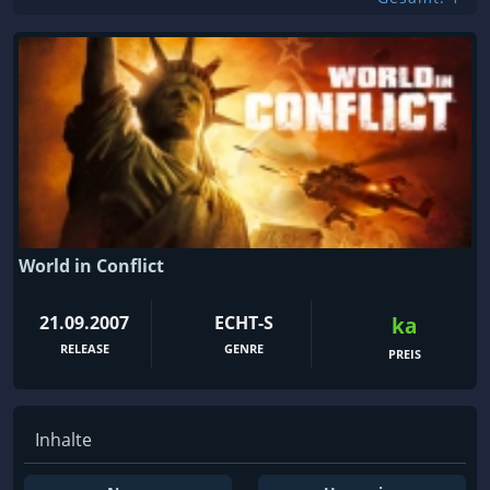
World in Conflict
21.09.2007
ECHT-S
ka
RELEASE
GENRE
PREIS
Inhalte