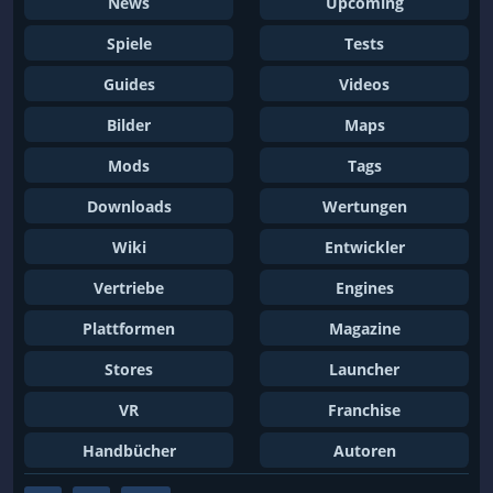
News
Upcoming
Spiele
Tests
Guides
Videos
Bilder
Maps
Mods
Tags
Downloads
Wertungen
Wiki
Entwickler
Vertriebe
Engines
Plattformen
Magazine
Stores
Launcher
VR
Franchise
Handbücher
Autoren