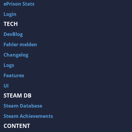
ePrison Stats
Login
TECH
DevBlog
Fehler melden
Changelog
Logs
Features
UI
STEAM DB
Steam Database
Steam Achievements
CONTENT