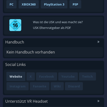
PC
XBOX360
PlayStation 3
PSP
Was ist die USK und was macht sie?
USK Elternratgeber als PDF
Handbuch
Kein Handbuch vorhanden
Social Links
Website
X
Facebook
Youtube
Twitch
Instagram
Fanseite
Wiki
Discord
Unterstützt VR Headset