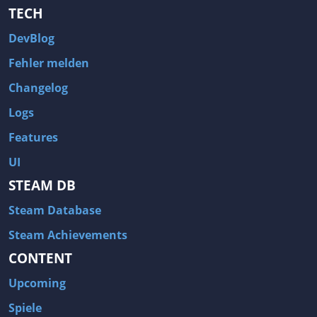
TECH
DevBlog
Fehler melden
Changelog
Logs
Features
UI
STEAM DB
Steam Database
Steam Achievements
CONTENT
Upcoming
Spiele