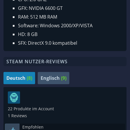
GFX: NVIDIA 6600 GT
RAM: 512 MB RAM
Software: Windows 2000/XP/VISTA
HD: 8 GB
SFX: DirectX 9.0 kompatibel
STEAM NUTZER-REVIEWS
Deutsch
(8)
Englisch
(9)
22 Produkte im Account
1 Reviews
Empfohlen