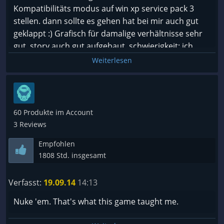
Kompatibilitäts modus auf win xp service pack 3
stellen. dann sollte es gehen hat bei mir auch gut
geklappt :) Grafisch für damalige verhältnisse sehr
gut, story auch gut aufgebaut, schwierigkeit: ich
persönlich fand es auf einfach schon ziehmlich
Weiterlesen
tricky ;D
60 Produkte im Account
3 Reviews
Empfohlen
1808 Std. insgesamt
Verfasst:
19.09.14
14:13
Nuke 'em. That's what this game taught me.