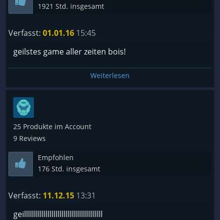
1921 Std. insgesamt
Verfasst:
01.01.16
15:45
geilstes game aller zeiten bois!
Weiterlesen
25 Produkte im Account
9 Reviews
Empfohlen
176 Std. insgesamt
Verfasst:
11.12.15
13:31
geillllllllllllllllllllllllllllllllllllllll