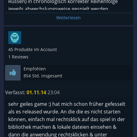
Russen) in chronologisch korrekter Reihenfolge
jeweils abwechslungsweise gespielt werden.
Weiterlesen
45 Produkte im Account
1 Reviews
Empfohlen
854 Std. insgesamt
Verfasst:
01.11.14
23:04
sehr geiles game :) hat mich schon früher gefesselt
als es released wurde. An die die es nicht starten
können, einfach mal rechtsklick auf das spiel in der
bibliothek machen & lokale dateien einsehen &
dann die anwendung rechtsklicken & unter