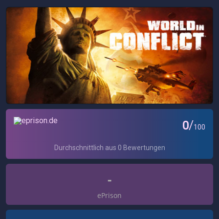
-
ePrison