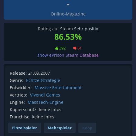
-
Online-Magazine
Rating auf Steam
Sehr positiv
86.53%
392
61
show ePrison Steam Database
Release:
21.09.2007
Genre:
Echtzeitstrategie
Entwickler:
Massive Entertainment
Vertrieb:
Vivendi Games
Engine:
MassTech-Engine
Kopierschutz:
keine Infos
Franchise:
keine Infos
Einzelspieler
Mehrspieler
Koop