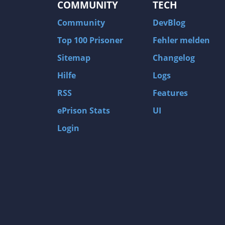
COMMUNITY
TECH
Community
DevBlog
Top 100 Prisoner
Fehler melden
Sitemap
Changelog
Hilfe
Logs
RSS
Features
ePrison Stats
UI
Login