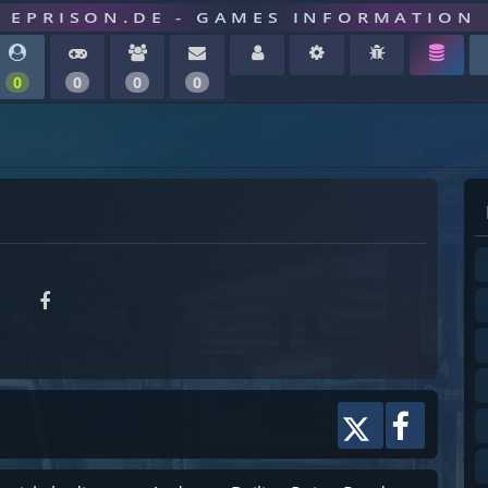
EPRISON.DE - GAMES INFORMATION
0
0
0
0