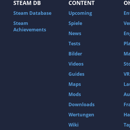
STEAM DB
CONTENT
O
Steam Database
Upcoming
En
Steam
Spiele
Ve
Achievements
News
En
Tests
Pl
Bilder
Ma
Videos
St
Guides
VR
Maps
La
Mods
Au
Downloads
Fr
Wertungen
Ha
Wiki
Ta