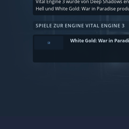
Vital Engine 3 wurde von Deep Shadows ent
Hell und White Gold: War in Paradise produ
SPIELE ZUR ENGINE VITAL ENGINE 3
White Gold: War in Parad