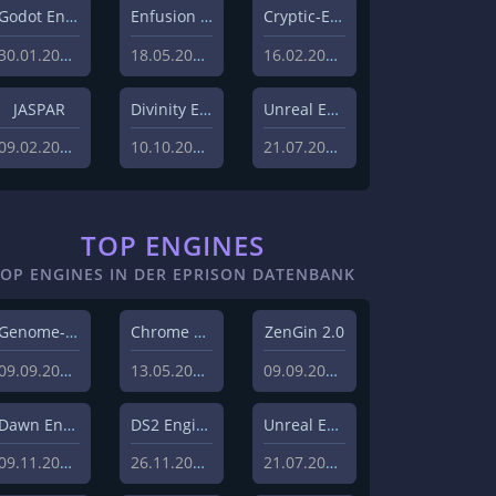
Godot Engine
Enfusion Engine
Cryptic-Engine
30.01.2023
18.05.2022
16.02.2021
JASPAR
Divinity Engine 2
Unreal Engine 5
09.02.2021
10.10.2020
21.07.2020
TOP ENGINES
TOP ENGINES IN DER EPRISON DATENBANK
Genome-Engine
Chrome Engine 2
ZenGin 2.0
09.09.2019
13.05.2010
09.09.2019
Dawn Engine
DS2 Engine
Unreal Engine 5
09.11.2018
26.11.2019
21.07.2020