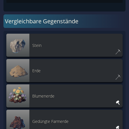
Vergleichbare Gegenstände
Stein
Erde
Blumenerde
Gedüngte Farmerde