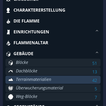
CHARAKTERERSTELLUNG
DIE FLAMME
EINRICHTUNGEN
FLAMMENALTAR
GEBÄUDE
Blöcke
51
Dachblöcke
13
Terrainmaterialien
42
Überwucherungsmaterial
5
Weg-Blöcke
7