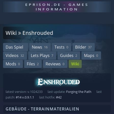
EPRISON.DE - GAMES
INFORMATION
Wiki
Enshrouded
Das Spiel
News
Tests
Bilder
16
0
37
Videos
Lets Plays
Guides
Maps
32
7
2
0
Mods
Files
Reviews
Wiki
0
2
0
latest version: v.1024233
last update:
Forging the Path
last
patch:
#14 v.0.9.1.1
last hotfix:
#42
GEBÄUDE - TERRAINMATERIALIEN