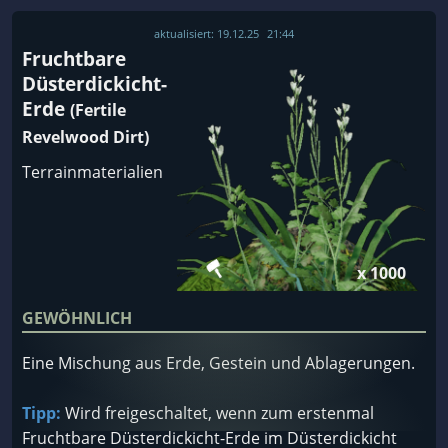
aktualisiert:
19.12.25
21:44
Fruchtbare
Düsterdickicht-
Erde
(Fertile
Revelwood Dirt)
Terrainmaterialien
x 1000
GEWÖHNLICH
Eine Mischung aus Erde, Gestein und Ablagerungen.
Tipp:
Wird freigeschaltet, wenn zum erstenmal
Fruchtbare Düsterdickicht-Erde im Düsterdickicht