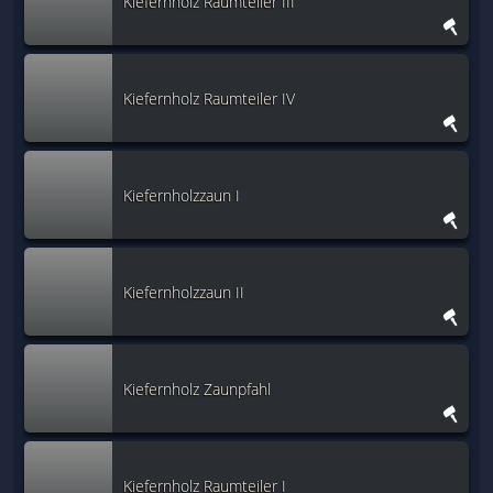
Kiefernholz Raumteiler III
Kiefernholz Raumteiler IV
Kiefernholzzaun I
Kiefernholzzaun II
Kiefernholz Zaunpfahl
Kiefernholz Raumteiler I