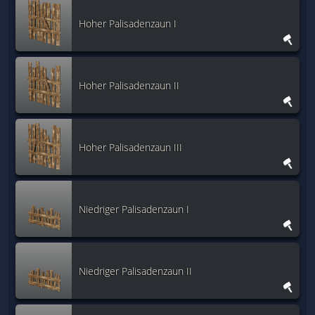
Hoher Palisadenzaun I
Hoher Palisadenzaun II
Hoher Palisadenzaun III
Niedriger Palisadenzaun I
Niedriger Palisadenzaun II