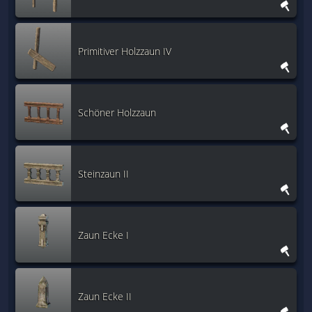
Primitiver Holzzaun IV
Schöner Holzzaun
Steinzaun II
Zaun Ecke I
Zaun Ecke II