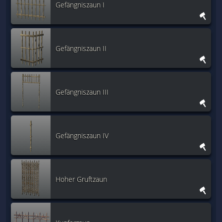
Gefängniszaun I
Gefängniszaun II
Gefängniszaun III
Gefängniszaun IV
Hoher Gruftzaun