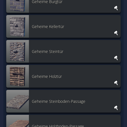
Geheime Burgtür
Geheime Kellertür
Geheime Steintür
Geheime Holztür
Geheime Steinboden-Passage
Geheime Holzboden-Passage