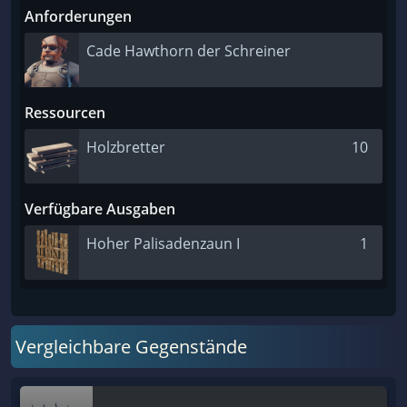
Anforderungen
Cade Hawthorn der Schreiner
Ressourcen
Holzbretter
10
Verfügbare Ausgaben
Hoher Palisadenzaun I
1
Vergleichbare Gegenstände