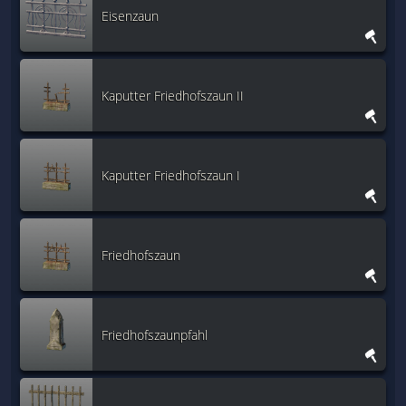
Eisenzaun
Kaputter Friedhofszaun II
Kaputter Friedhofszaun I
Friedhofszaun
Friedhofszaunpfahl