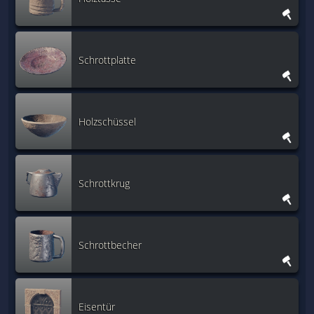
Schrottplatte
Holzschüssel
Schrottkrug
Schrottbecher
Eisentür