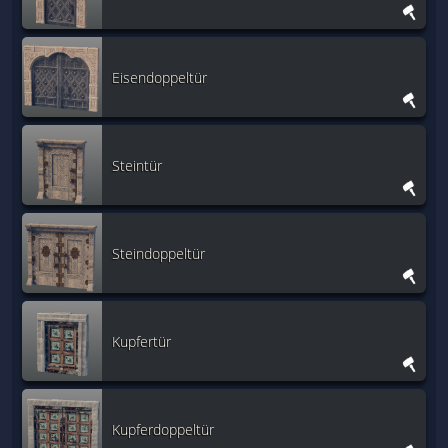
Eisendoppeltür
Steintür
Steindoppeltür
Kupfertür
Kupferdoppeltür