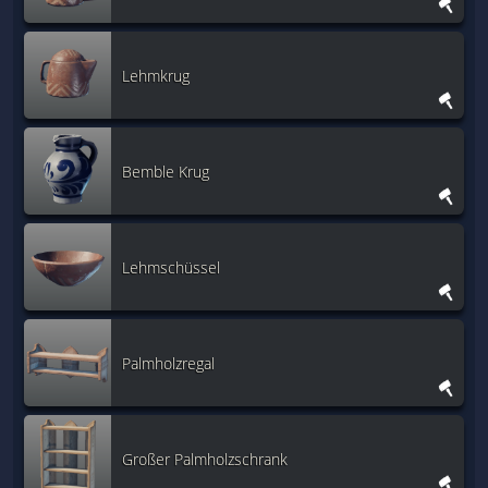
Lehmkrug
Bemble Krug
Lehmschüssel
Palmholzregal
Großer Palmholzschrank