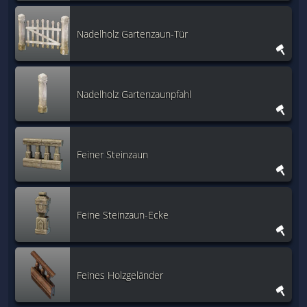
Nadelholz Gartenzaun-Tür
Nadelholz Gartenzaunpfahl
Feiner Steinzaun
Feine Steinzaun-Ecke
Feines Holzgeländer