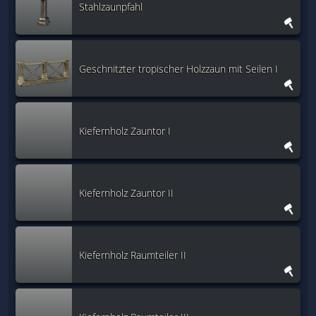
Stahlzaunpfahl
Geschnitzter tropischer Holzzaun mit Seilen I
Kiefernholz Zauntor I
Kiefernholz Zauntor II
Kiefernholz Raumteiler II