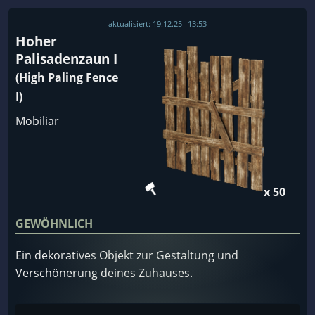
aktualisiert:
19.12.25
13:53
Hoher
Palisadenzaun I
(High Paling Fence
I)
Mobiliar
x 50
GEWÖHNLICH
Ein dekoratives Objekt zur Gestaltung und
Verschönerung deines Zuhauses.