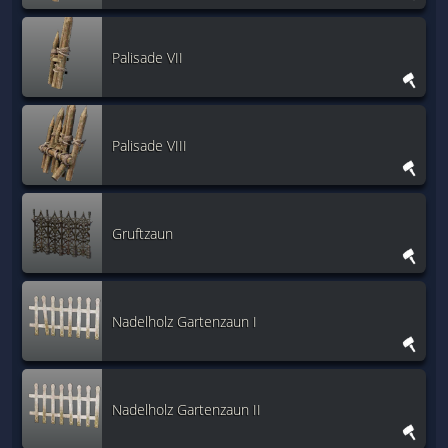
Palisade VII
Palisade VIII
Gruftzaun
Nadelholz Gartenzaun I
Nadelholz Gartenzaun II