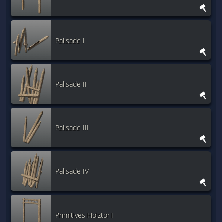
Palisade I
Palisade II
Palisade III
Palisade IV
Primitives Holztor I