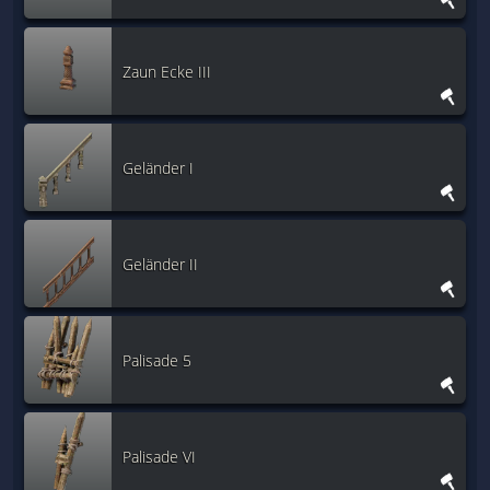
Zaun Ecke III
Geländer I
Geländer II
Palisade 5
Palisade VI