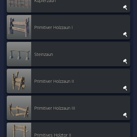
Kupferzaun
Primitiver Holzzaun I
Steinzaun
Primitiver Holzzaun II
Primitiver Holzzaun III
Primitives Holztor II