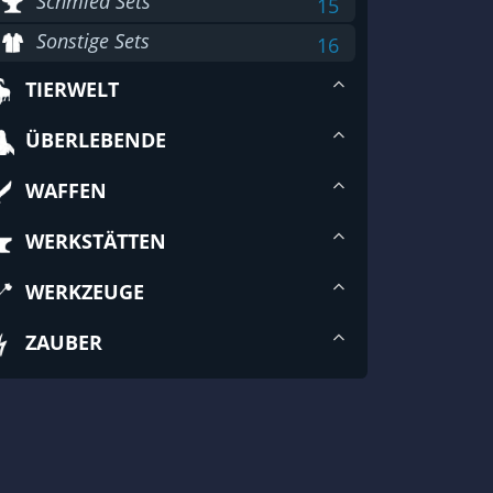
Schmied Sets
15
Sonstige Sets
16
TIERWELT
ÜBERLEBENDE
WAFFEN
WERKSTÄTTEN
WERKZEUGE
ZAUBER