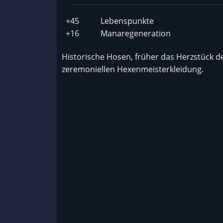
+45
Lebenspunkte
+16
Manaregeneration
Historische Hosen, früher das Herzstück d
zeremoniellen Hexenmeisterkleidung.