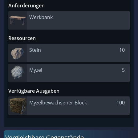
Anforderungen
Werkbank
Ressourcen
Stein
10
Myzel
5
Verfügbare Ausgaben
Myzelbewachsener Block
100
Vergleichbare Gegenstände