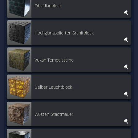
Obsidianblock
Hochglanzpolierter Granitblock
Vukah Tempelsteine
Gelber Leuchtblock
Wüsten-Stadtmauer