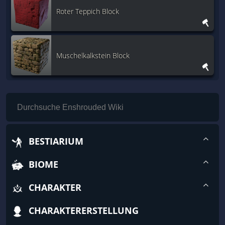
Roter Teppich Block
Muschelkalkstein Block
BESTIARIUM
BIOME
CHARAKTER
CHARAKTERERSTELLUNG