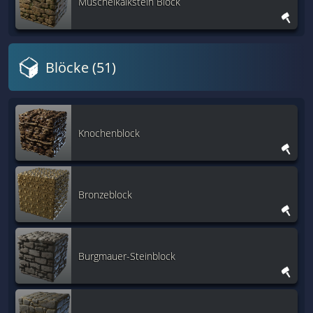
Muschelkalkstein Block
Blöcke (51)
Knochenblock
Bronzeblock
Burgmauer-Steinblock