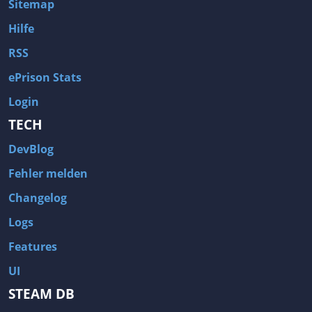
Sitemap
Hilfe
RSS
ePrison Stats
Login
TECH
DevBlog
Fehler melden
Changelog
Logs
Features
UI
STEAM DB