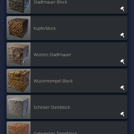
Stadtmauer-Block
Kupferblock
Wüsten-Stadtmauer
Wüstentempel-Block
Schicker Steinblock
Gebrannter Ziegelblock