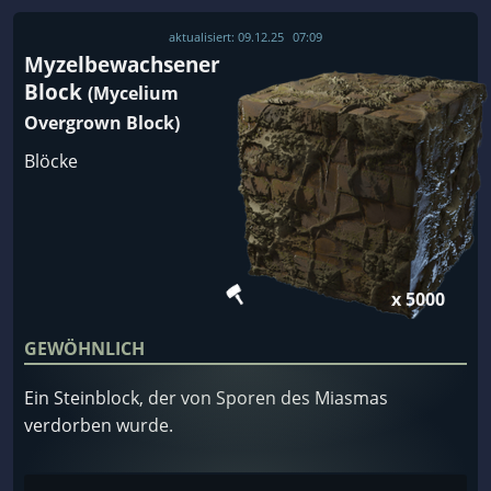
aktualisiert:
09.12.25
07:09
Myzelbewachsener
Block
(Mycelium
Overgrown Block)
Blöcke
x 5000
GEWÖHNLICH
Ein Steinblock, der von Sporen des Miasmas
verdorben wurde.