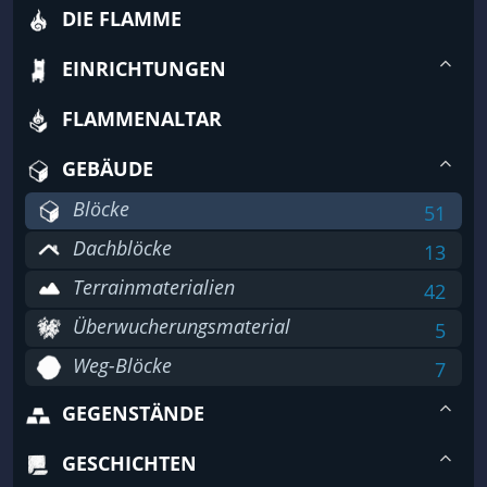
DIE FLAMME
EINRICHTUNGEN
FLAMMENALTAR
GEBÄUDE
Blöcke
51
Dachblöcke
13
Terrainmaterialien
42
Überwucherungsmaterial
5
Weg-Blöcke
7
GEGENSTÄNDE
GESCHICHTEN