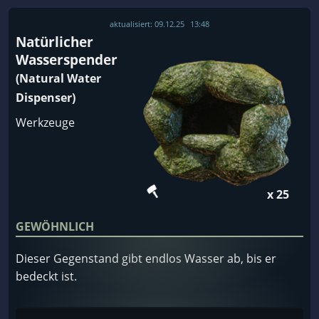
aktualisiert:
09.12.25
13:48
Natürlicher
Wasserspender
(Natural Water
Dispenser)
Werkzeuge
x 25
GEWÖHNLICH
Dieser Gegenstand gibt endlos Wasser ab, bis er
bedeckt ist.