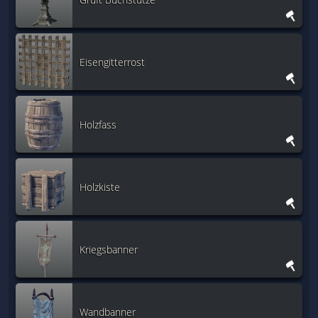
Eisengitterrost
Holzfass
Holzkiste
Kriegsbanner
Wandbanner