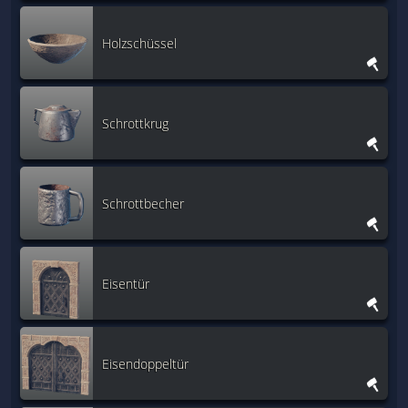
Holzschüssel
Schrottkrug
Schrottbecher
Eisentür
Eisendoppeltür