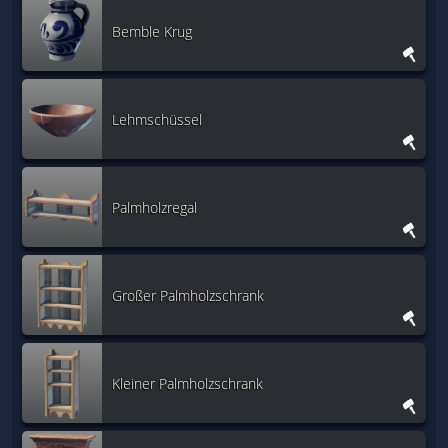
Bemble Krug
Lehmschüssel
Palmholzregal
Großer Palmholzschrank
Kleiner Palmholzschrank