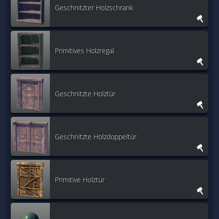
Geschnitzter Holzschrank
Primitives Holzregal
Geschnitzte Holztür
Geschnitzte Holzdoppeltür
Primitive Holztür