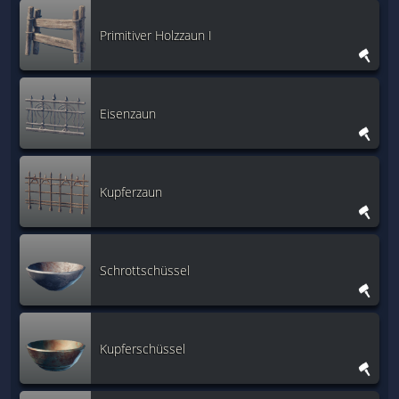
Primitiver Holzzaun I
Eisenzaun
Kupferzaun
Schrottschüssel
Kupferschüssel