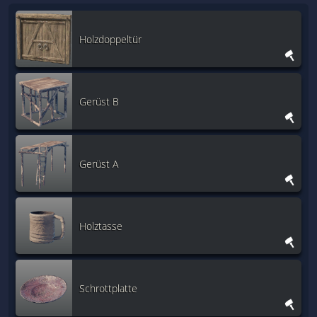
Holzdoppeltür
Gerüst B
Gerüst A
Holztasse
Schrottplatte