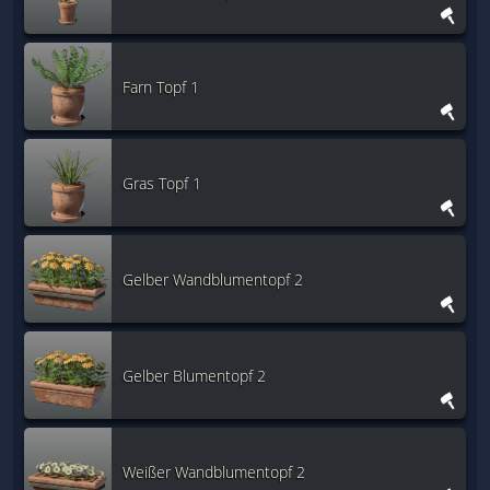
Farn Topf 1
Gras Topf 1
Gelber Wandblumentopf 2
Gelber Blumentopf 2
Weißer Wandblumentopf 2