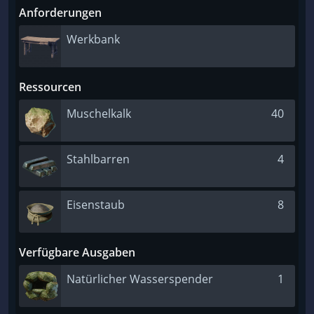
Anforderungen
Werkbank
Ressourcen
Muschelkalk
40
Stahlbarren
4
Eisenstaub
8
Verfügbare Ausgaben
Natürlicher Wasserspender
1