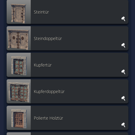
Steintür
Steindoppeltür
Kupfertür
Kupferdoppeltür
Polierte Holztür