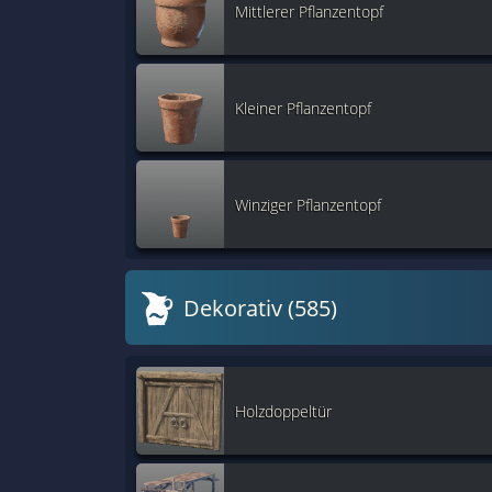
Mittlerer Pflanzentopf
Kleiner Pflanzentopf
Winziger Pflanzentopf
Dekorativ (585)
Holzdoppeltür