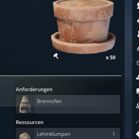
x 50
Anforderungen
Brennofen
Ressourcen
Lehmklumpen
1