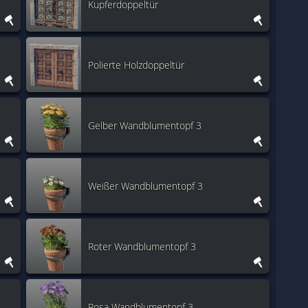
Kupferdoppeltür
Polierte Holzdoppeltür
Gelber Wandblumentopf 3
Weißer Wandblumentopf 3
Roter Wandblumentopf 3
Rosa Wandblumentopf 3