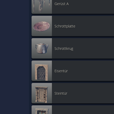
Gerüst A
Schrottplatte
Schrottkrug
Eisentür
Steintür