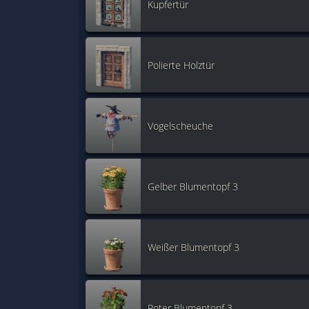
Kupfertür
Polierte Holztür
Vogelscheuche
Gelber Blumentopf 3
Weißer Blumentopf 3
Roter Blumentopf 3