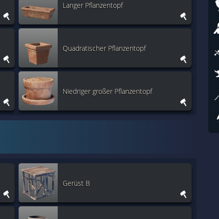
Langer Pflanzentopf
Quadratischer Pflanzentopf
Niedriger großer Pflanzentopf
Gerüst B