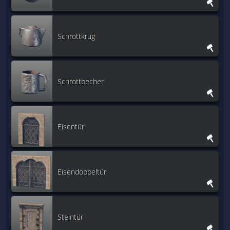
Schrottkrug
Schrottbecher
Eisentür
Eisendoppeltür
Steintür