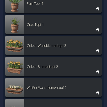
Farn Topf 1
Gras Topf 1
Gelber Wandblumentopf 2
Gelber Blumentopf 2
Weißer Wandblumentopf 2