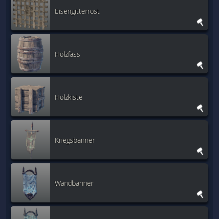
Eisengitterrost
Holzfass
Holzkiste
Kriegsbanner
Wandbanner