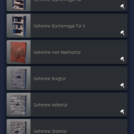
Geheime Bücherregal-Tür II
Geheime rote Marmortür
Geheime Burgtür
Geheime Kellertür
Geheime Steintür