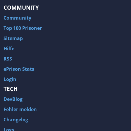
COMMUNITY
Community
Top 100 Prisoner
Sitemap
Hilfe
RSS
ePrison Stats
Login
TECH
DevBlog
Fehler melden
Changelog
Logs