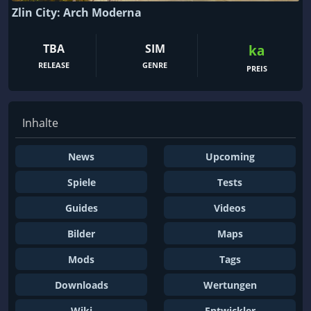
Zlin City: Arch Moderna
TBA
SIM
ka
RELEASE
GENRE
PREIS
Inhalte
News
Upcoming
Spiele
Tests
Guides
Videos
Bilder
Maps
Mods
Tags
Downloads
Wertungen
Wiki
Entwickler