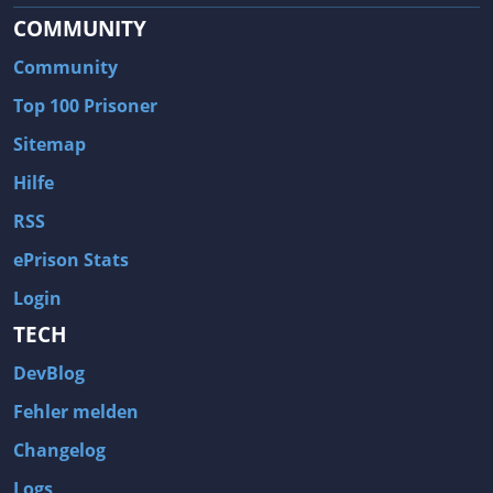
COMMUNITY
Community
Top 100 Prisoner
Sitemap
Hilfe
RSS
ePrison Stats
Login
TECH
DevBlog
Fehler melden
Changelog
Logs