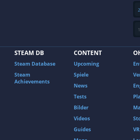
STEAM DB
CONTENT
O
Steam Database
Upcoming
En
Steam
Spiele
Ve
Achievements
News
En
Tests
Pl
Bilder
Ma
Videos
St
Guides
VR