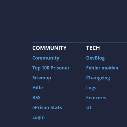
COMMUNITY
TECH
Community
DevBlog
Top 100 Prisoner
Fehler melden
Sitemap
Changelog
Hilfe
Logs
RSS
Features
ePrison Stats
UI
Login