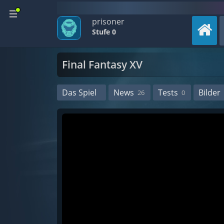
prisoner
Stufe 0
Final Fantasy XV
Das Spiel
News
Tests
Bilder
26
0