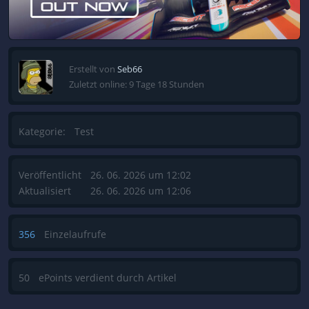
Erstellt von
Seb66
Zuletzt online: 9 Tage 18 Stunden
Kategorie:
Test
Veröffentlicht
26. 06. 2026 um 12:02
Aktualisiert
26. 06. 2026 um 12:06
356
Einzelaufrufe
50
ePoints verdient durch Artikel