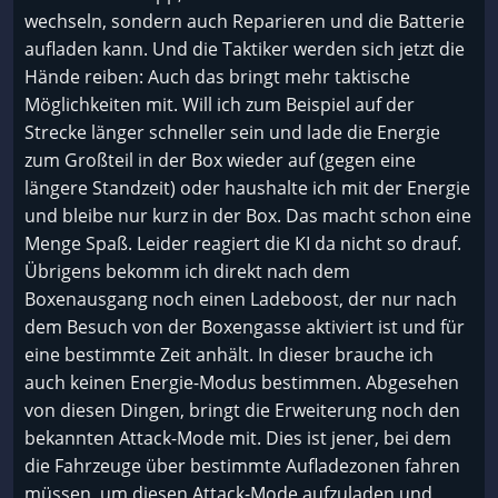
wechseln, sondern auch Reparieren und die Batterie
aufladen kann. Und die Taktiker werden sich jetzt die
Hände reiben: Auch das bringt mehr taktische
Möglichkeiten mit. Will ich zum Beispiel auf der
Strecke länger schneller sein und lade die Energie
zum Großteil in der Box wieder auf (gegen eine
längere Standzeit) oder haushalte ich mit der Energie
und bleibe nur kurz in der Box. Das macht schon eine
Menge Spaß. Leider reagiert die KI da nicht so drauf.
Übrigens bekomm ich direkt nach dem
Boxenausgang noch einen Ladeboost, der nur nach
dem Besuch von der Boxengasse aktiviert ist und für
eine bestimmte Zeit anhält. In dieser brauche ich
auch keinen Energie-Modus bestimmen. Abgesehen
von diesen Dingen, bringt die Erweiterung noch den
bekannten Attack-Mode mit. Dies ist jener, bei dem
die Fahrzeuge über bestimmte Aufladezonen fahren
müssen, um diesen Attack-Mode aufzuladen und