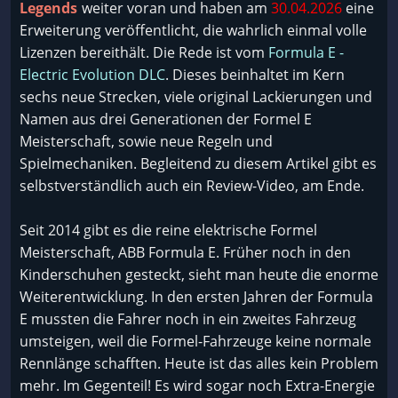
Legends
weiter voran und haben am
30.04.2026
eine
Erweiterung veröffentlicht, die wahrlich einmal volle
Lizenzen bereithält. Die Rede ist vom
Formula E -
Electric Evolution DLC
. Dieses beinhaltet im Kern
sechs neue Strecken, viele original Lackierungen und
Namen aus drei Generationen der Formel E
Meisterschaft, sowie neue Regeln und
Spielmechaniken. Begleitend zu diesem Artikel gibt es
selbstverständlich auch ein Review-Video, am Ende.
Seit 2014 gibt es die reine elektrische Formel
Meisterschaft, ABB Formula E. Früher noch in den
Kinderschuhen gesteckt, sieht man heute die enorme
Weiterentwicklung. In den ersten Jahren der Formula
E mussten die Fahrer noch in ein zweites Fahrzeug
umsteigen, weil die Formel-Fahrzeuge keine normale
Rennlänge schafften. Heute ist das alles kein Problem
mehr. Im Gegenteil! Es wird sogar noch Extra-Energie