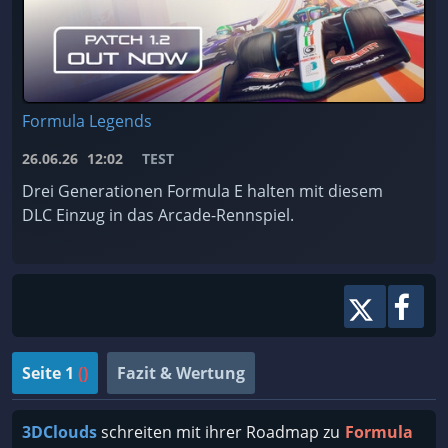
Formula Legends
26.06.26
12:02
TEST
Drei Generationen Formula E halten mit diesem
DLC Einzug in das Arcade-Rennspiel.
Seite 1
()
Fazit & Wertung
3DClouds
schreiten mit ihrer Roadmap zu
Formula