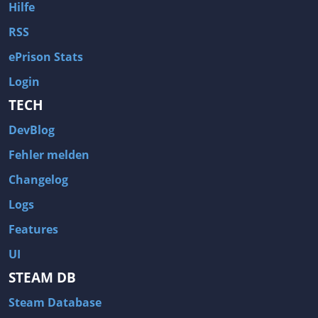
Hilfe
RSS
ePrison Stats
Login
TECH
DevBlog
Fehler melden
Changelog
Logs
Features
UI
STEAM DB
Steam Database