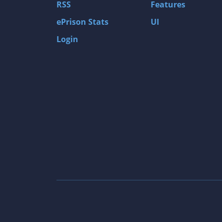
RSS
Features
ePrison Stats
UI
Login