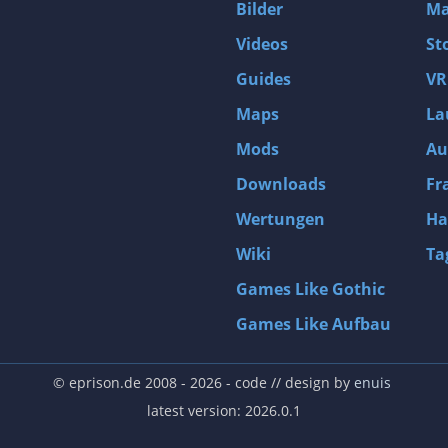
Bilder
Ma
Videos
St
Guides
VR
Maps
La
Mods
Au
Downloads
Fr
Wertungen
Ha
Wiki
Ta
Games Like Gothic
Games Like Aufbau
© eprison.de 2008 - 2026
- code // design by
enuis
latest version: 2026.0.1