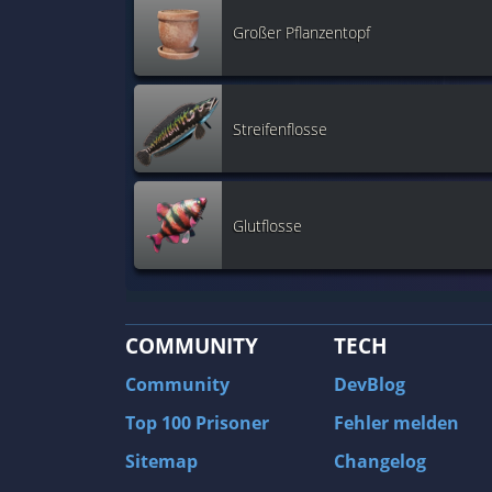
Großer Pflanzentopf
Streifenflosse
Glutflosse
COMMUNITY
TECH
Community
DevBlog
Top 100 Prisoner
Fehler melden
Sitemap
Changelog