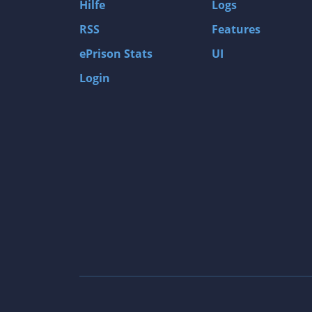
Hilfe
Logs
RSS
Features
ePrison Stats
UI
Login