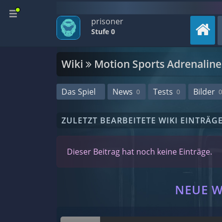
prisoner
Stufe 0
Wiki
Motion Sports Adrenaline
Das Spiel
News
Tests
Bilder
0
0
0
ZULETZT BEARBEITETE WIKI EINTRÄG
Dieser Beitrag hat noch keine Einträge.
NEUE W