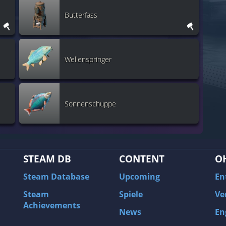
Butterfass
Wellenspringer
Sonnenschuppe
STEAM DB
CONTENT
O
Steam Database
Upcoming
En
Steam
Spiele
Ve
Achievements
News
En