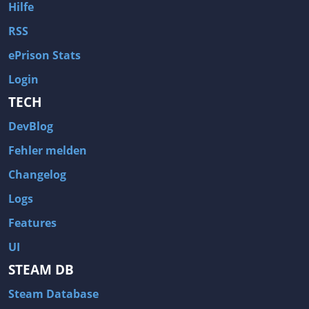
Hilfe
RSS
ePrison Stats
Login
TECH
DevBlog
Fehler melden
Changelog
Logs
Features
UI
STEAM DB
Steam Database