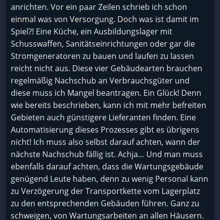
anrichten. Vor ein paar Zeilen schrieb ich schon
einmal was von Versorgung. Doch was ist damit im
Spiel?! Eine Küche, ein Ausbildungslager mit
Schusswaffen, Sanitätseinrichtungen oder gar die
Stromgeneratoren zu bauen und laufen zu lassen
reicht nicht aus. Diese vier Gebäudearten brauchen
regelmäßig Nachschub an Verbrauchsgüter und
diese muss ich Mangel beantragen. Ein Glück! Denn
wie bereits beschrieben, kann ich mit mehr befreiten
Gebieten auch günstigere Lieferanten finden. Eine
Automatisierung dieses Prozesses gibt es übrigens
nicht! Ich muss also selbst darauf achten, wann der
nächste Nachschub fällig ist. Achja… Und man muss
ebenfalls darauf achten, dass die Wartungsgebäude
genügend Leute haben, denn zu wenig Personal kann
zu Verzögerung der Transportkette vom Lagerplatz
zu den entsprechenden Gebäuden führen. Ganz zu
schweigen, von Wartungsarbeiten an allen Häusern.