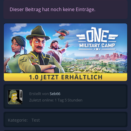
Dieser Beitrag hat noch keine Einträge.
Erstellt von
Seb66
Zuletzt online: 1 Tag 5 Stunden
Kategorie:
Test