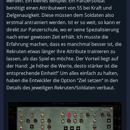
werden. Ein kleines Beispiel: Ein Panzersoldat
benötigt einen Attributwert von 55 bei Kraft und
Zielgenauigkeit. Diese müssen dem Soldaten also
erstmal antrainiert werden. Ist er so weit, so kann er
direkt zur Panzerschule, wo er seine Spezialisierung
nach einer gewissen Zeit erhält. Ich musste die
Erfahrung machen, dass es manchmal besser ist, die
Rekruten etwas länger ihre Attribute trainieren zu
lassen, als das Spiel es möchte. Der Vorteil liegt auf
der Hand: „Je höher die Werte, desto stärker ist die
entsprechende Einheit!“ Um alles einfach zu halten,
haben die Entwickler die Option “Ziel setzen“ in den
Details des jeweiligen Rekruten/Soldaten verbaut.