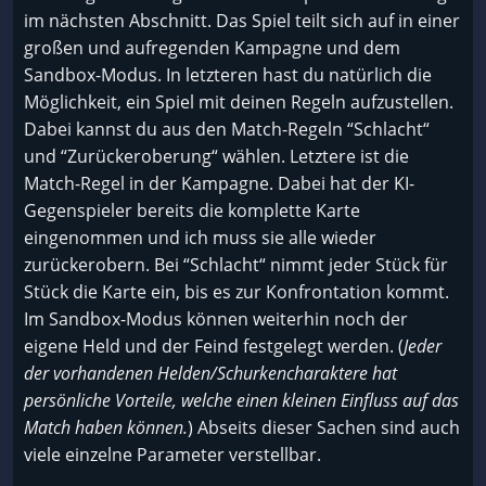
im nächsten Abschnitt. Das Spiel teilt sich auf in einer
großen und aufregenden Kampagne und dem
Sandbox-Modus. In letzteren hast du natürlich die
Möglichkeit, ein Spiel mit deinen Regeln aufzustellen.
Dabei kannst du aus den Match-Regeln “Schlacht“
und “Zurückeroberung“ wählen. Letztere ist die
Match-Regel in der Kampagne. Dabei hat der KI-
Gegenspieler bereits die komplette Karte
eingenommen und ich muss sie alle wieder
zurückerobern. Bei “Schlacht“ nimmt jeder Stück für
Stück die Karte ein, bis es zur Konfrontation kommt.
Im Sandbox-Modus können weiterhin noch der
eigene Held und der Feind festgelegt werden. (
Jeder
der vorhandenen Helden/Schurkencharaktere hat
persönliche Vorteile, welche einen kleinen Einfluss auf das
Match haben können.
) Abseits dieser Sachen sind auch
viele einzelne Parameter verstellbar.