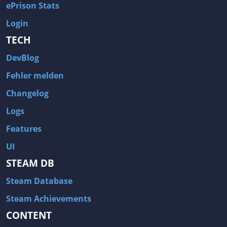
ePrison Stats
Login
TECH
DevBlog
Fehler melden
Changelog
Logs
Features
UI
STEAM DB
Steam Database
Steam Achievements
CONTENT