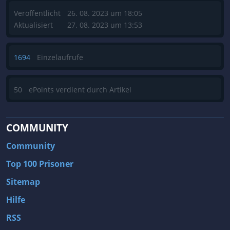
Veröffentlicht
26. 08. 2023 um 18:05
Aktualisiert
27. 08. 2023 um 13:53
1694
Einzelaufrufe
50
ePoints verdient durch Artikel
COMMUNITY
Community
Top 100 Prisoner
Sitemap
Hilfe
RSS