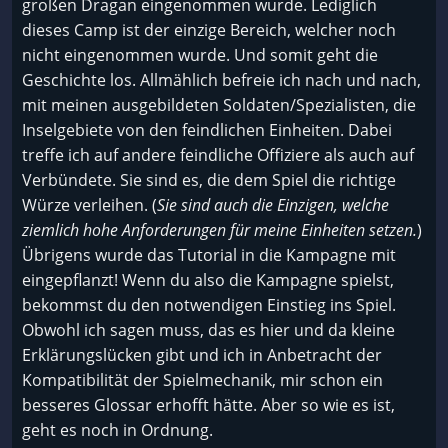
großen Dragan eingenommen wurde. Lediglich
dieses Camp ist der einzige Bereich, welcher noch
nicht eingenommen wurde. Und somit geht die
Geschichte los. Allmählich befreie ich nach und nach,
mit meinen ausgebildeten Soldaten/Spezialisten, die
Inselgebiete von den feindlichen Einheiten. Dabei
treffe ich auf andere feindliche Offiziere als auch auf
Verbündete. Sie sind es, die dem Spiel die richtige
Würze verleihen. (
Sie sind auch die Einzigen, welche
ziemlich hohe Anforderungen für meine Einheiten setzen.
)
Übrigens wurde das Tutorial in die Kampagne mit
eingepflanzt! Wenn du also die Kampagne spielst,
bekommst du den notwendigen Einstieg ins Spiel.
Obwohl ich sagen muss, das es hier und da kleine
Erklärungslücken gibt und ich in Anbetracht der
Kompatibilität der Spielmechanik, mir schon ein
besseres Glossar erhofft hätte. Aber so wie es ist,
geht es noch in Ordnung.