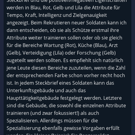
Steckbrief und die positiven/negativen Eigenschaften
werden in Blau, Rot, Gelb und Lila die Attribute für
Tempo, Kraft, Intelligenz und Zielgenauigkeit
angezeigt. Beim Rekrutieren neuer Soldaten kann ich
dann entscheiden, ob sie als Schütze erstmal ihre
Attribute weiter trainieren sollen oder ob sie gleich
für die Bereiche Wartung (Rot), Küche (Blau), Arzt
(Gelb), Verteidigung (Lila) oder Forschung (Gelb)
zugeteilt werden sollten. Es empfiehlt sich natürlich
jene Leute diesen Bereiche zuzuteilen, wenn die Zahl
der entsprechenden Farbe schon vorher recht hoch
ist. In jedem Steckbrief eines Soldaten kann das
Unterkunftsgebäude und auch das
Haupttätigkeitgebäude festgelegt werden. Letztere
sind die Gebäude, die sowohl die einzelnen Attribute
trainieren (und zwar fokussiert!) als auch
Spezialisieren. Allerdings müssen für die
Spezialisierung ebenfalls gewisse Vorgaben erfüllt