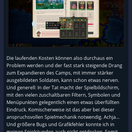
Die laufenden Kosten können also durchaus ein
Problem werden und der fast stark steigende Drang
zum Expandieren des Camps, mit immer stärker
ausgebildeten Soldaten, kann schon etwas nerven.
Und generell: In der Tat macht der Spielbildschirm,
mit den vielen zuschaltbaren Filtern, Symbolen und
Menüpunkten gelegentlich einen etwas überfüllten
Eindruck. Komischerweise ist das aber bei dieser
anspruchsvollen Spielmechanik notwendig. Achja…
Und größere Bugs und Grafikfehler konnte ich in
meinen Spielstunden auch nicht entdecken. Somit