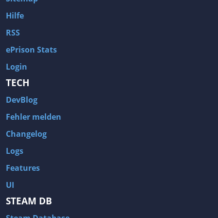
Hilfe
RSS
ePrison Stats
Login
TECH
DevBlog
Fehler melden
Changelog
Logs
Features
UI
STEAM DB