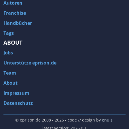
Autoren
Franchise
Handbücher
Tags
ABOUT
Jobs
Unterstütze eprison.de
Team
About
Impressum
Datenschutz
© eprison.de 2008 - 2026
- code // design by
enuis
latest version: 2026.0.1