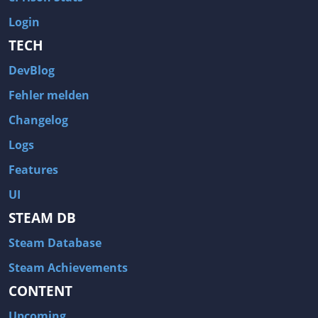
Login
TECH
DevBlog
Fehler melden
Changelog
Logs
Features
UI
STEAM DB
Steam Database
Steam Achievements
CONTENT
Upcoming