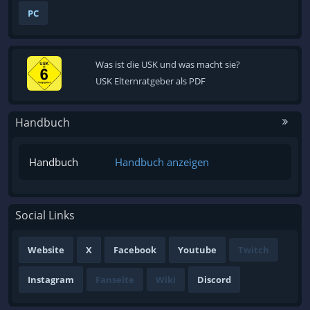
PC
Was ist die USK und was macht sie?
USK Elternratgeber als PDF
Handbuch
Handbuch
Handbuch anzeigen
Social Links
Website
X
Facebook
Youtube
Twitch
Instagram
Fanseite
Wiki
Discord