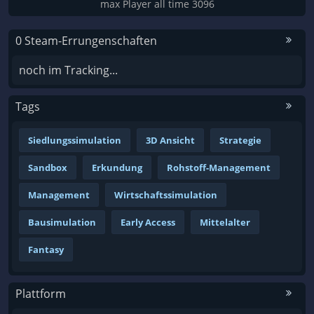
max Player all time 3096
0 Steam-Errungenschaften
noch im Tracking...
Tags
Siedlungssimulation
3D Ansicht
Strategie
Sandbox
Erkundung
Rohstoff-Management
Management
Wirtschaftssimulation
Bausimulation
Early Access
Mittelalter
Fantasy
Plattform