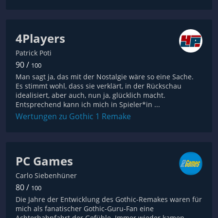
4Players
Patrick Poti
90 /
100
Man sagt ja, das mit der Nostalgie wäre so eine Sache.
Es stimmt wohl, dass sie verklärt, in der Rückschau
idealisiert, aber auch, nun ja, glücklich macht.
Entsprechend kann ich mich in Spieler*in ...
Wertungen zu Gothic 1 Remake
PC Games
Carlo Siebenhüner
80 /
100
Die Jahre der Entwicklung des Gothic-Remakes waren für
mich als fanatischer Gothic-Guru-Fan eine
Achterbahnfahrt der Gefühle. Immer wieder kamen