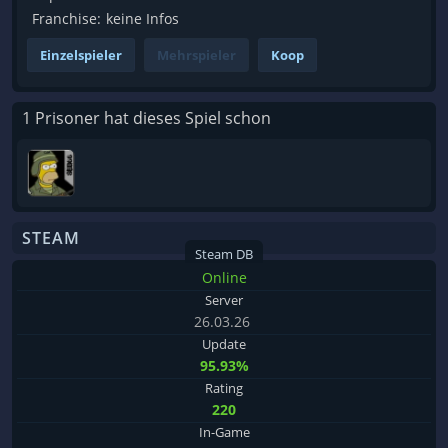
Franchise:
keine Infos
Einzelspieler
Mehrspieler
Koop
1 Prisoner hat dieses Spiel schon
STEAM
Steam DB
Online
Server
26.03.26
Update
95.93%
Rating
220
In-Game