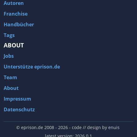
Autoren
Franchise
Handbücher
Tags
ABOUT
Jobs
Unterstütze eprison.de
Team
About
Impressum
Datenschutz
© eprison.de 2008 - 2026
- code // design by
enuis
latest version: 2026.0.1