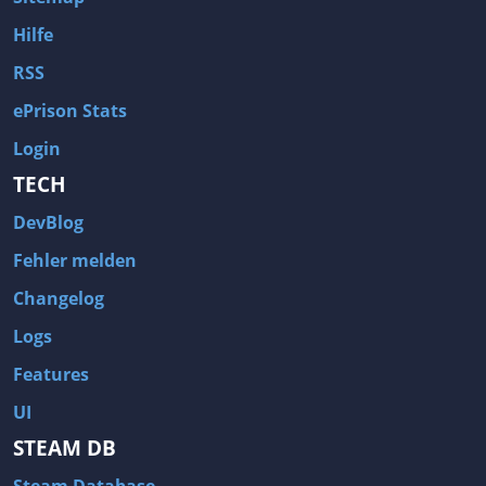
Hilfe
RSS
ePrison Stats
Login
TECH
DevBlog
Fehler melden
Changelog
Logs
Features
UI
STEAM DB