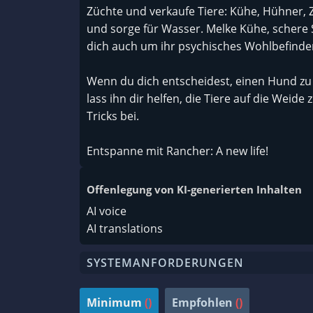
Züchte und verkaufe Tiere: Kühe, Hühner, Zi
und sorge für Wasser. Melke Kühe, schere
dich auch um ihr psychisches Wohlbefinden
Wenn du dich entscheidest, einen Hund zu k
lass ihn dir helfen, die Tiere auf die Weide
Tricks bei.
Entspanne mit Rancher: A new life!
Offenlegung von KI-generierten Inhalten
AI voice
AI translations
SYSTEMANFORDERUNGEN
Minimum
()
Empfohlen
()