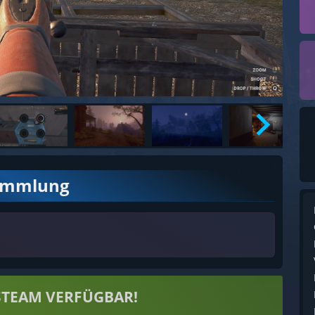
ammlung
STEAM VERFÜGBAR!