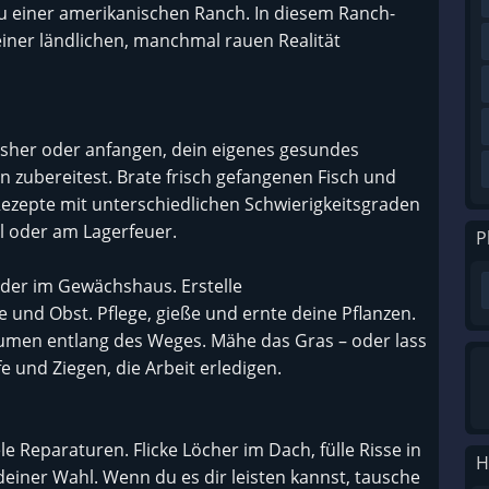
u einer amerikanischen Ranch. In diesem Ranch-
einer ländlichen, manchmal rauen Realität
isher oder anfangen, dein eigenes gesundes
zubereitest. Brate frisch gefangenen Fisch und
e Rezepte mit unterschiedlichen Schwierigkeitsgraden
l oder am Lagerfeuer.
P
oder im Gewächshaus. Erstelle
nd Obst. Pflege, gieße und ernte deine Pflanzen.
lumen entlang des Weges. Mähe das Gras – oder lass
 und Ziegen, die Arbeit erledigen.
le Reparaturen. Flicke Löcher im Dach, fülle Risse in
H
einer Wahl. Wenn du es dir leisten kannst, tausche