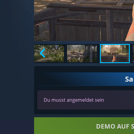
S
Du musst angemeldet sein
DEMO AUF 