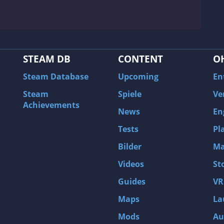
STEAM DB
CONTENT
O
Steam Database
Upcoming
En
Steam
Spiele
Ve
Achievements
News
En
Tests
Pl
Bilder
Ma
Videos
St
Guides
VR
Maps
La
Mods
Au