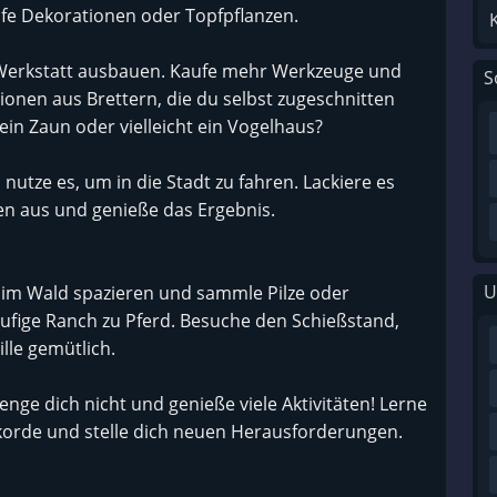
ufe Dekorationen oder Topfpflanzen.
 Werkstatt ausbauen. Kaufe mehr Werkzeuge und
S
onen aus Brettern, die du selbst zugeschnitten
ein Zaun oder vielleicht ein Vogelhaus?
nutze es, um in die Stadt zu fahren. Lackiere es
fen aus und genieße das Ergebnis.
U
im Wald spazieren und sammle Pilze oder
läufige Ranch zu Pferd. Besuche den Schießstand,
lle gemütlich.
enge dich nicht und genieße viele Aktivitäten! Lerne
orde und stelle dich neuen Herausforderungen.