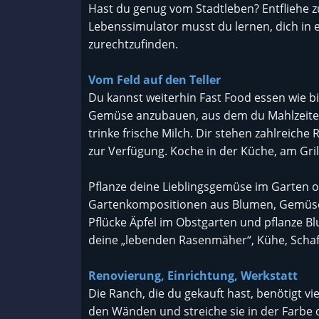
Hast du genug vom Stadtleben? Entfliehe z
Lebenssimulator musst du lernen, dich in 
zurechtzufinden.
Vom Feld auf den Teller
Du kannst weiterhin Fast Food essen wie b
Gemüse anzubauen, aus dem du Mahlzeiten 
trinke frische Milch. Dir stehen zahlreich
zur Verfügung. Koche in der Küche, am Gril
Pflanze deine Lieblingsgemüse im Garten 
Gartenkompositionen aus Blumen, Gemüse u
Pflücke Äpfel im Obstgarten und pflanze B
deine „lebenden Rasenmäher“, Kühe, Schafe
Renovierung, Einrichtung, Werkstatt
Die Ranch, die du gekauft hast, benötigt vie
den Wänden und streiche sie in der Farbe d