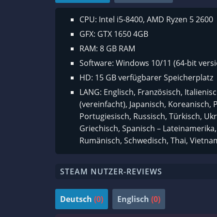
CPU: Intel i5-8400, AMD Ryzen 5 2600
GFX: GTX 1650 4GB
RAM: 8 GB RAM
Software: Windows 10/11 (64-bit vers
HD: 15 GB verfügbarer Speicherplatz
LANG: Englisch, Französisch, Italieni
(vereinfacht), Japanisch, Koreanisch, 
Portugiesisch, Russisch, Türkisch, Ukr
Griechisch, Spanisch – Lateinamerika
Rumänisch, Schwedisch, Thai, Vietna
STEAM NUTZER-REVIEWS
Deutsch
(0)
Englisch
(0)