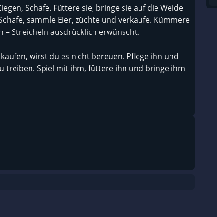
egen, Schafe. Füttere sie, bringe sie auf die Weide
 Schafe, sammle Eier, züchte und verkaufe. Kümmere
 – Streicheln ausdrücklich erwünscht.
aufen, wirst du es nicht bereuen. Pflege ihn und
 zu treiben. Spiel mit ihm, füttere ihn und bringe ihm