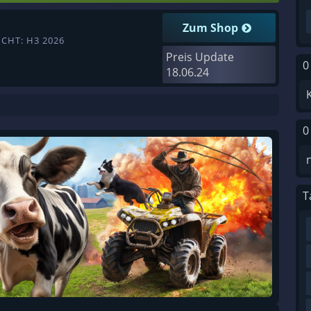
Zum Shop
CHT: H3 2026
Preis Update
0
18.06.24
0
T