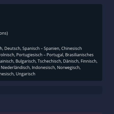
ions)
sch, Deutsch, Spanisch – Spanien, Chinesisch
Polnisch, Portugiesisch – Portugal, Brasilianisches
ainisch, Bulgarisch, Tschechisch, Dänisch, Finnisch,
, Niederländisch, Indonesisch, Norwegisch,
mesisch, Ungarisch