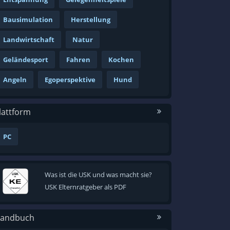
Bausimulation
Herstellung
Landwirtschaft
Natur
Geländesport
Fahren
Kochen
Angeln
Egoperspektive
Hund
lattform
PC
Was ist die USK und was macht sie?
USK Elternratgeber als PDF
andbuch