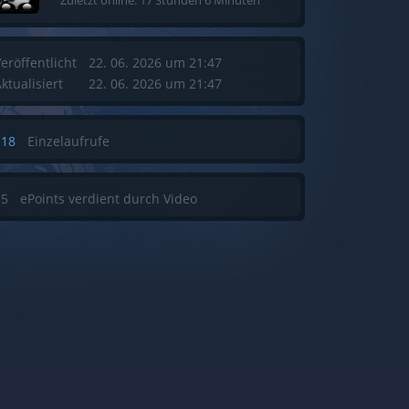
Zuletzt online: 17 Stunden 6 Minuten
eröffentlicht
22. 06. 2026 um 21:47
ktualisiert
22. 06. 2026 um 21:47
118
Einzelaufrufe
15
ePoints verdient durch Video