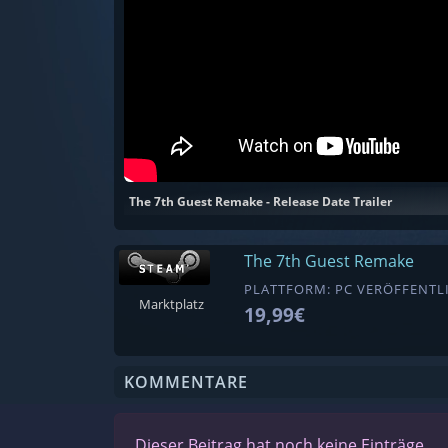
The 7th Guest Remake - Release Date Trailer
The 7th Guest Remake
PLATTFORM: PC VERÖFFENTLI
Marktplatz
19,99€
KOMMENTARE
Dieser Beitrag hat noch keine Einträge.