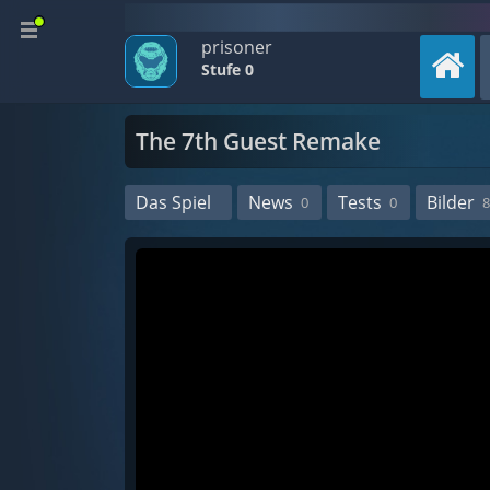
prisoner
Stufe 0
The 7th Guest Remake
Das Spiel
News
Tests
Bilder
0
0
8