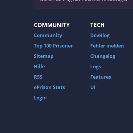
COMMUNITY
TECH
Community
DevBlog
Top 100 Prisoner
Fehler melden
Sitemap
Changelog
Hilfe
Logs
RSS
Features
ePrison Stats
UI
Login