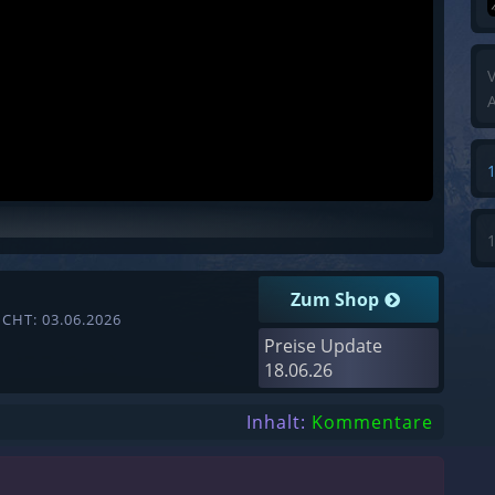
V
A
Zum Shop
CHT: 03.06.2026
Preise Update
18.06.26
Inhalt:
Kommentare