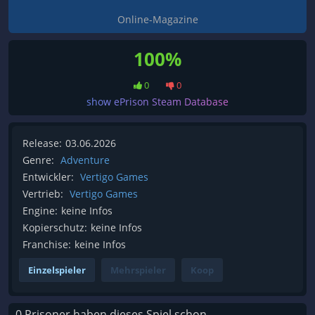
Online-Magazine
100%
0
0
show ePrison Steam Database
Release:
03.06.2026
Genre:
Adventure
Entwickler:
Vertigo Games
Vertrieb:
Vertigo Games
Engine:
keine Infos
Kopierschutz:
keine Infos
Franchise:
keine Infos
Einzelspieler
Mehrspieler
Koop
0 Prisoner haben dieses Spiel schon