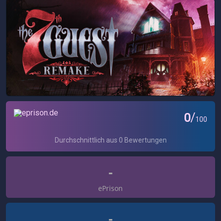
-
ePrison
-