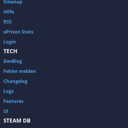
Sitemap
Hilfe
RSS
ePrison Stats
Login
TECH
DevBlog
Fehler melden
Changelog
Logs
Features
UI
STEAM DB