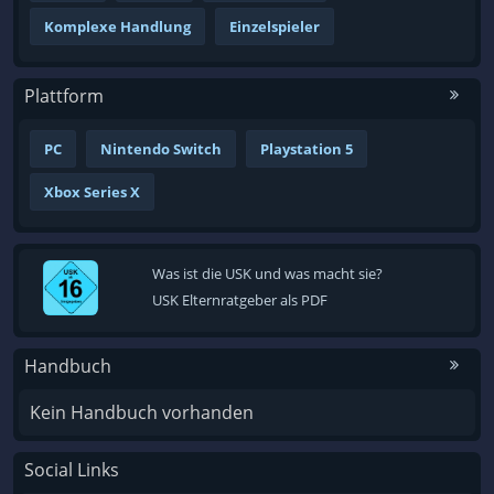
Komplexe Handlung
Einzelspieler
Plattform
PC
Nintendo Switch
Playstation 5
Xbox Series X
Was ist die USK und was macht sie?
USK Elternratgeber als PDF
Handbuch
Kein Handbuch vorhanden
Social Links