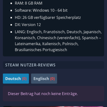
RAM: 8 GB RAM
Software: Windows 10 - 64 bit
HD: 26 GB verfügbarer Speicherplatz
DX: Version 12
LANG: Englisch, Französisch, Deutsch, Japanisch,
Koreanisch, Chinesisch (vereinfacht), Spanisch –
Lateinamerika, Italienisch, Polnisch,
Brasilianisches Portugiesisch
STEAM NUTZER-REVIEWS
Deutsch
(0)
Englisch
(0)
Dieser Beitrag hat noch keine Einträge.