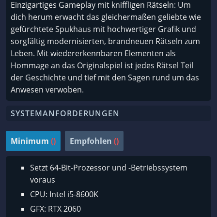
Einzigartiges Gameplay mit kniffligen Rätseln: Um
dich herum erwacht das gleichermaßen geliebte wie
gefürchtete Spukhaus mit hochwertiger Grafik und
sorgfältig modernisierten, brandneuen Rätseln zum
Leben. Mit wiedererkennbaren Elementen als
Hommage an das Originalspiel ist jedes Rätsel Teil
der Geschichte und tief mit den Sagen rund um das
Anwesen verwoben.
SYSTEMANFORDERUNGEN
Minimum
()
Empfohlen
()
Setzt 64-Bit-Prozessor und -Betriebssystem
voraus
CPU: Intel i5-8600K
GFX: RTX 2060