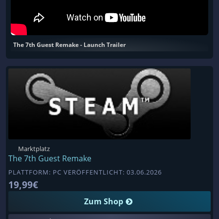
The 7th Guest Remake - Launch Trailer
Marktplatz
The 7th Guest Remake
PLATTFORM: PC VERÖFFENTLICHT: 03.06.2026
19,99€
Zum Shop