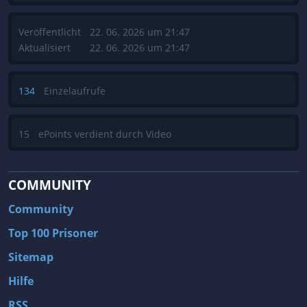
Veröffentlicht
22. 06. 2026 um 21:47
Aktualisiert
22. 06. 2026 um 21:47
134
Einzelaufrufe
15
ePoints verdient durch Video
COMMUNITY
Community
Top 100 Prisoner
Sitemap
Hilfe
RSS