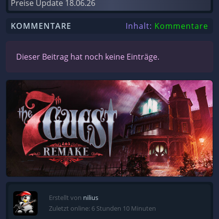
Preise Update
18.06.26
KOMMENTARE
Inhalt:
Kommentare
Dieser Beitrag hat noch keine Einträge.
Erstellt von
nilius
Zuletzt online: 6 Stunden 10 Minuten