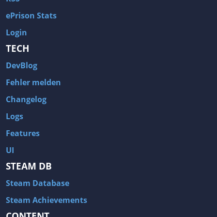
ePrison Stats
Login
TECH
DevBlog
Fehler melden
Changelog
Logs
Features
UI
STEAM DB
Steam Database
Steam Achievements
CONTENT