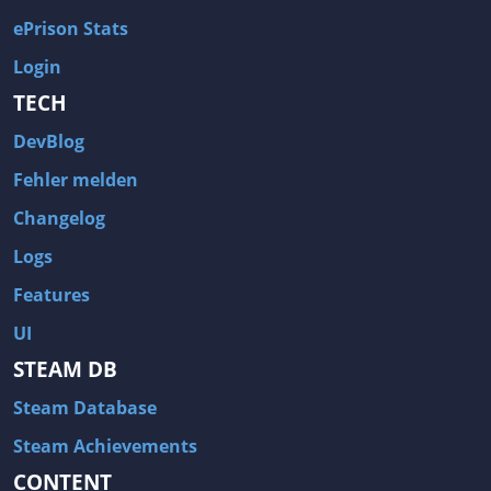
ePrison Stats
Login
TECH
DevBlog
Fehler melden
Changelog
Logs
Features
UI
STEAM DB
Steam Database
Steam Achievements
CONTENT