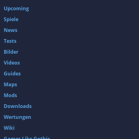
Upcoming
Spiele
News
Tests
Bilder
Videos
Guides
Maps
Mods
Downloads
Wertungen
Wiki
Games Like Gothic