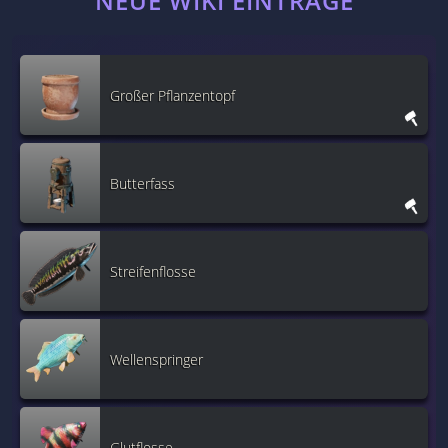
NEUE WIKI EINTRÄGE
Großer Pflanzentopf
Butterfass
Streifenflosse
Wellenspringer
Glutflosse