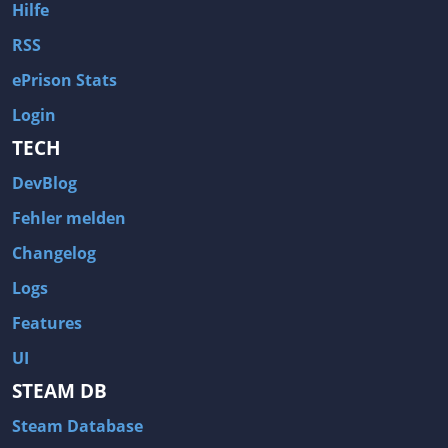
Hilfe
RSS
ePrison Stats
Login
TECH
DevBlog
Fehler melden
Changelog
Logs
Features
UI
STEAM DB
Steam Database