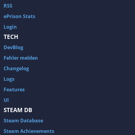
RSS
ePrison Stats
Login
TECH
DevBlog
Fehler melden
Changelog
Logs
Features
UI
STEAM DB
Steam Database
Steam Achievements