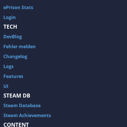
ePrison Stats
Login
TECH
DevBlog
Fehler melden
Changelog
Logs
Features
UI
STEAM DB
Steam Database
Steam Achievements
CONTENT