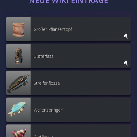
NEUE WIKI EINTRÄGE
Großer Pflanzentopf
Butterfass
Streifenflosse
Wellenspringer
Glutflosse