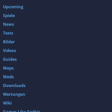
Upcoming
Spiele
News
Tests
Bilder
Videos
Guides
Maps
Mods
Downloads
Wertungen
Wiki
Games Like Gothic