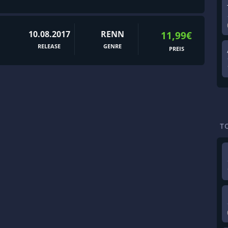
10.08.2017
RENN
11,99€
RELEASE
GENRE
PREIS
T