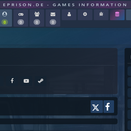
EPRISON.DE - GAMES INFORMATION
0
0
0
0